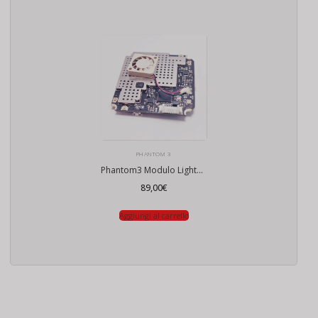
PHANTOM 3
Phantom3 Modulo Lightbridge
89,00
€
Aggiungi al carrello