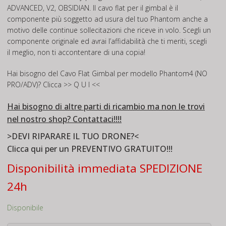
ADVANCED, V2, OBSIDIAN. Il cavo flat per il gimbal è il
componente più soggetto ad usura del tuo Phantom anche a
motivo delle continue sollecitazioni che riceve in volo. Scegli un
componente originale ed avrai l’affidabilità che ti meriti, scegli
il meglio, non ti accontentare di una copia!
Hai bisogno del Cavo Flat Gimbal per modello Phantom4 (NO
PRO/ADV)? Clicca >>
Q U I
<<
Hai bisogno di altre parti di ricambio ma non le trovi
nel nostro shop?
Contattaci
!!!!
>DEVI RIPARARE IL TUO DRONE?<
Clicca qui per un
PREVENTIVO GRATUITO
!!!
Disponibilità immediata SPEDIZIONE
24h
Disponibile