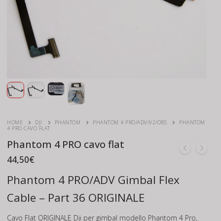
HOME
DJI
PHANTOM
PHANTOM 4 PRO/ADV/V2/OBS
PHANTOM
4 PRO CAVO FLAT
Phantom 4 PRO cavo flat
44,50
€
Phantom 4 PRO/ADV Gimbal Flex
Cable – Part 36 ORIGINALE
Cavo Flat ORIGINALE Dji per gimbal modello Phantom 4 Pro,