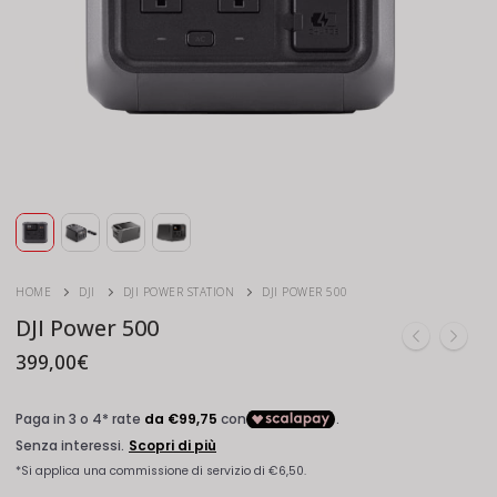
HOME
DJI
DJI POWER STATION
DJI POWER 500
DJI Power 500
399,00
€