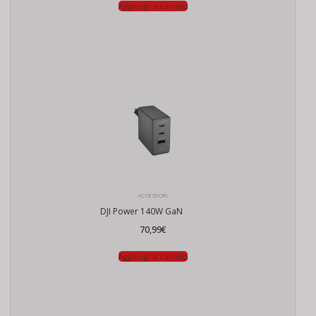
Aggiungi al carrello
ACCESSORI
DJI Power 140W GaN
70,99
€
Aggiungi al carrello