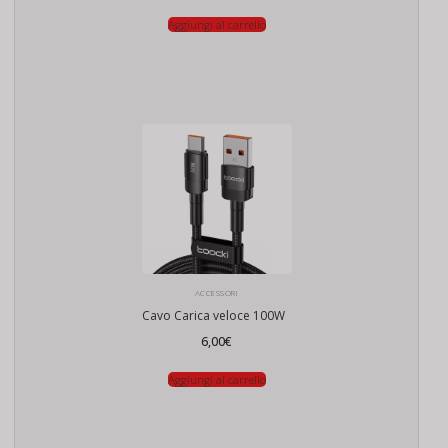
Aggiungi al carrello
ACCESSORI
Cavo Carica veloce 100W
6,00
€
Aggiungi al carrello