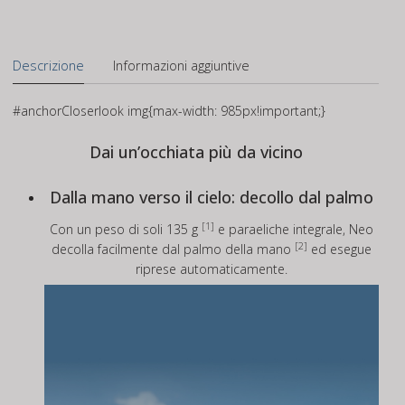
3
quantità
Descrizione
Informazioni aggiuntive
#anchorCloserlook img{max-width: 985px!important;}
Dai un’occhiata più da vicino
Dalla mano verso il cielo: decollo dal palmo
[1]
Con un peso di soli 135 g
e paraeliche integrale, Neo
[2]
decolla facilmente dal palmo della mano
ed esegue
riprese automaticamente.