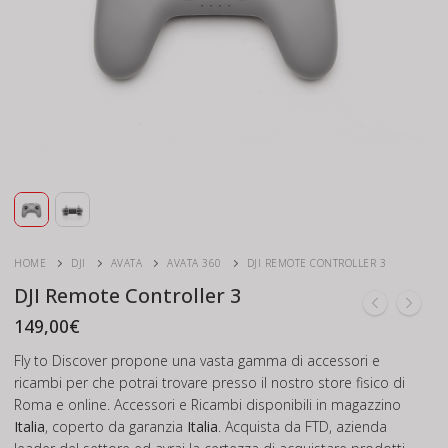
HOME
DJI
AVATA
AVATA 360
DJI REMOTE CONTROLLER 3
DJI Remote Controller 3
149,00
€
Fly to Discover propone una vasta gamma di accessori e
ricambi per che potrai trovare presso il nostro store fisico di
Roma e online. Accessori e Ricambi disponibili in magazzino
Italia
, coperto da garanzia
Italia
. Acquista da FTD, azienda