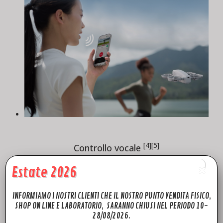
[4][5]
Controllo vocale
L’app DJI Fly si attiva alle parole “Hey Fly” e consente di
Estate 2026
gestire il volo di DJI Neo tramite comandi vocali.
INFORMIAMO I NOSTRI CLIENTI CHE IL NOSTRO PUNTO VENDITA FISICO,
SHOP ON LINE E LABORATORIO, SARANNO CHIUSI NEL PERIODO 10-
28/08/2026.