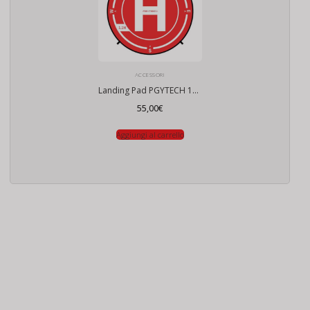
ACCESSORI
Landing Pad PGYTECH 110cm Piombato
55,00
€
Aggiungi al carrello