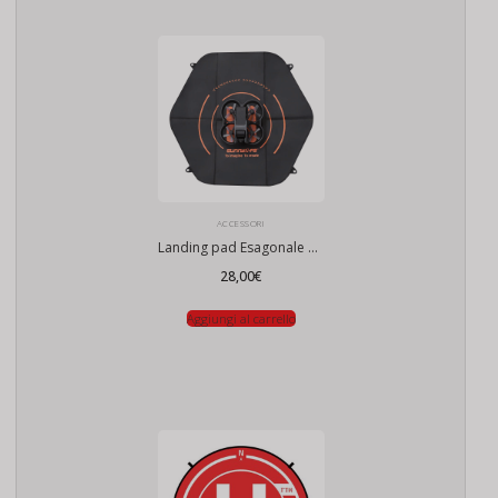
ACCESSORI
Landing pad Esagonale 60cm
28,00
€
Aggiungi al carrello