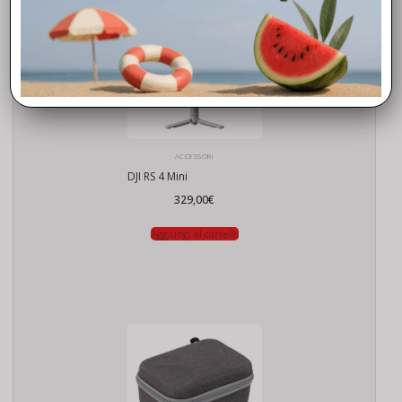
ACCESSORI
DJI RS 4 Mini
329,00
€
Aggiungi al carrello