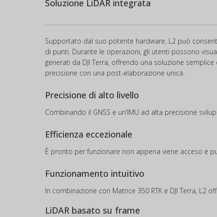
Soluzione LiDAR integrata
Supportato dal suo potente hardware, L2 può consentire
di punti. Durante le operazioni, gli utenti possono visua
generati da DJI Terra, offrendo una soluzione semplice e 
precisione con una post-elaborazione unica.
Precisione di alto livello
Combinando il GNSS e un’IMU ad alta precisione svilupp
Efficienza eccezionale
È pronto per funzionare non appena viene acceso e può 
Funzionamento intuitivo
In combinazione con Matrice 350 RTK e DJI Terra, L2 of
LiDAR basato su frame