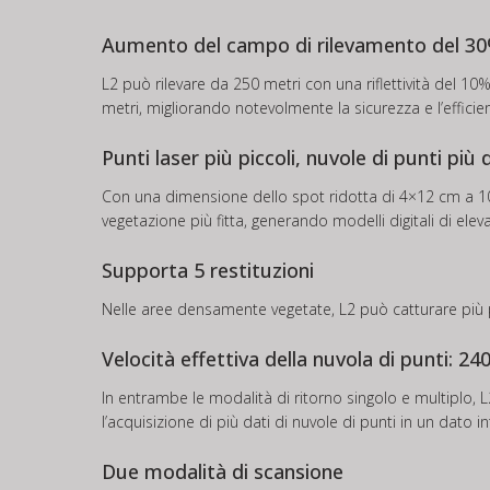
Aumento del campo di rilevamento del 3
L2 può rilevare da 250 metri con una riflettività del 10% 
metri, migliorando notevolmente la sicurezza e l’efficie
Punti laser più piccoli, nuvole di punti più
Con una dimensione dello spot ridotta di 4×12 cm a 100 
vegetazione più fitta, generando modelli digitali di elev
Supporta 5 restituzioni
Nelle aree densamente vegetate, L2 può catturare più pu
Velocità effettiva della nuvola di punti: 24
In entrambe le modalità di ritorno singolo e multiplo,
l’acquisizione di più dati di nuvole di punti in un dato i
Due modalità di scansione