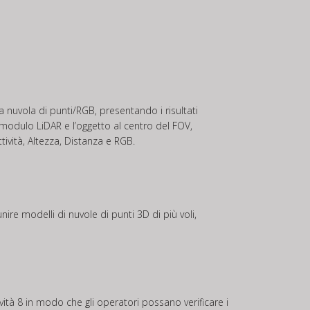
a nuvola di punti/RGB, presentando i risultati
l modulo LiDAR e l’oggetto al centro del FOV,
tività, Altezza, Distanza e RGB.
ire modelli di nuvole di punti 3D di più voli,
vità 8 in modo che gli operatori possano verificare i