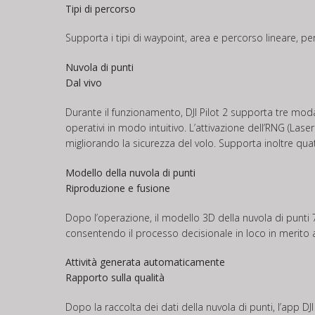
Tipi di percorso
Supporta i tipi di waypoint, area e percorso lineare, per 
Nuvola di punti
Dal vivo
Durante il funzionamento, DJI Pilot 2 supporta tre modal
operativi in modo intuitivo. L’attivazione dell’RNG (Lase
migliorando la sicurezza del volo. Supporta inoltre quat
Modello della nuvola di punti
Riproduzione e fusione
Dopo l’operazione, il modello 3D della nuvola di punti 7
consentendo il processo decisionale in loco in merito a
Attività generata automaticamente
Rapporto sulla qualità
Dopo la raccolta dei dati della nuvola di punti, l’app D