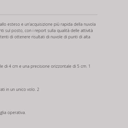
llo esteso e un’acquisizione più rapida della nuvola
 sul posto, con i report sulla qualità delle attività
ti di ottenere risultati di nuvole di punti di alta
e di 4 cm e una precisione orizzontale di 5 cm. 1
i in un unico volo. 2
lia operativa.