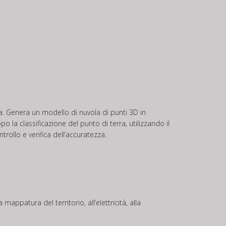
ra. Genera un modello di nuvola di punti 3D in
o la classificazione del punto di terra, utilizzando il
rollo e verifica dell’accuratezza.
ppatura del territorio, all’elettricità, alla