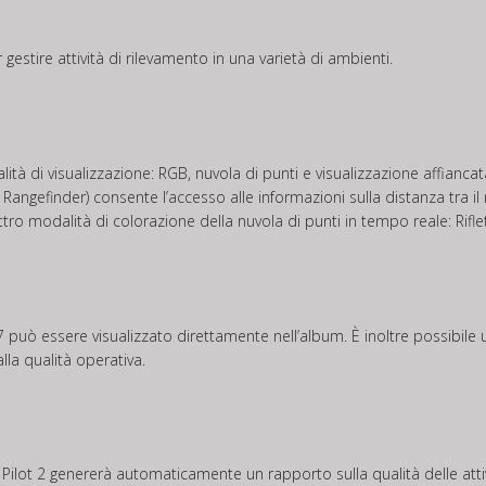
gestire attività di rilevamento in una varietà di ambienti.
ità di visualizzazione: RGB, nuvola di punti e visualizzazione affiancat
r Rangefinder) consente l’accesso alle informazioni sulla distanza tra i
tro modalità di colorazione della nuvola di punti in tempo reale: Riflet
 può essere visualizzato direttamente nell’album. È inoltre possibile un
lla qualità operativa.
JI Pilot 2 genererà automaticamente un rapporto sulla qualità delle atti