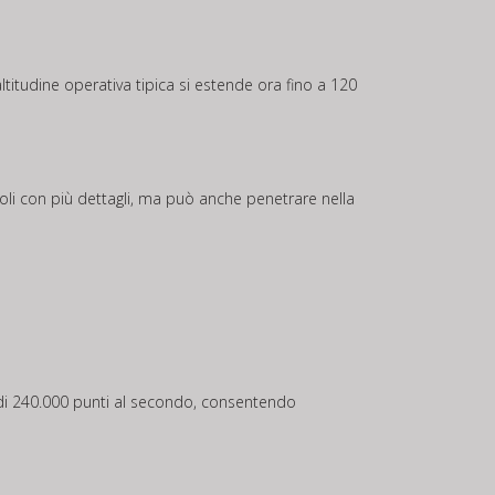
altitudine operativa tipica si estende ora fino a 120
oli con più dettagli, ma può anche penetrare nella
 di 240.000 punti al secondo, consentendo