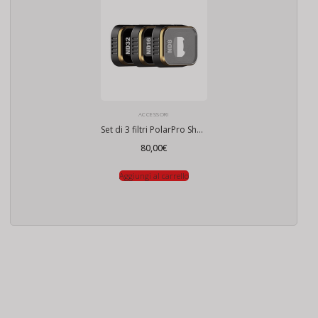
ACCESSORI
Set di 3 filtri PolarPro Shutter per DJI Mini 3 Pro
80,00
€
Aggiungi al carrello