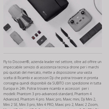
Fly to Discover®, azienda leader nel settore, oltre ad offrire un
impeccabile servizio di assistenza tecnica drone per i marchi
più quotati del mercato, mette a disposizione una vasta
scelta di Ricambi e accessori Dji che potrai trovare in pronta
consegna quindi disponibili da SUBITO con spedizione in tutta
Europa in 24h. Potrai trovare ricambi e accessori per i
modelli: Phantom 3 pro-advanced-standard, Phantom 4
Advanced, Phantom 4 pro. Mavic pro, Mavic mini, Dji Mini 2,
Mini 2 SE, Mini 3 pro, Mini 4 PRO, Mavic pro 2, Mavic 2 Zoom,