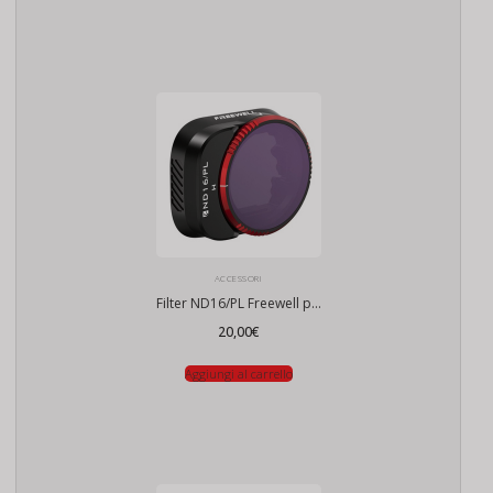
ACCESSORI
Filter ND16/PL Freewell per DJI Mini 3 Pro / Mini 3
20,00
€
Aggiungi al carrello