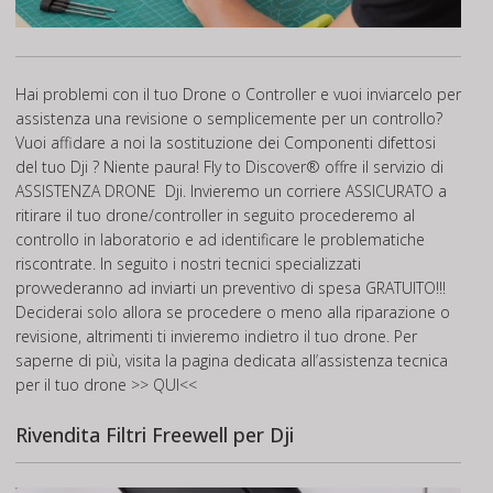
Hai problemi con il tuo Drone o Controller e vuoi inviarcelo per
assistenza una revisione o semplicemente per un controllo?
Vuoi affidare a noi la sostituzione dei Componenti difettosi
del tuo Dji ? Niente paura! Fly to Discover® offre il servizio di
ASSISTENZA DRONE
Dji. Invieremo un corriere ASSICURATO a
ritirare il tuo drone/controller in seguito procederemo al
controllo in laboratorio e ad identificare le problematiche
riscontrate. In seguito i nostri tecnici specializzati
provvederanno ad inviarti un preventivo di spesa GRATUITO!!!
Deciderai solo allora se procedere o meno alla riparazione o
revisione, altrimenti ti invieremo indietro il tuo drone. Per
saperne di più, visita la pagina dedicata all’assistenza tecnica
per il tuo drone
>> QUI<<
Rivendita Filtri Freewell per Dji