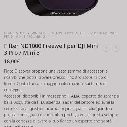
HOME
DJI
MINI SERIES
MINI 3 PRO
FILTER ND1000 FREEWELL
PER DJI MINI 3 PRO / MINI 3
Filter ND1000 Freewell per DJI Mini
3 Pro / Mini 3
18,00
€
Fly to Discover propone una vasta gamma di accessori e
ricambi che potrai trovare presso il nostro store fisico di
Roma. Contattaci per maggiori informazioni sui tempi di
consegna.
Accessori disponibili in magazzino
ITALIA
, coperto da garanzia
Italia. Acquista da FTD, azienda leader del settore ed avrai la
certezza di acquistare ricambi originali, già in Italia quindi in
pronta consegna o disponibili in pochi giorni, acquista sempre
con la certezza di avere al tuo fianco un esperto che saprà