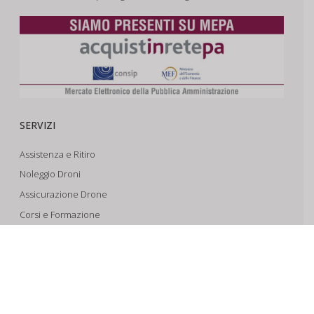
SERVIZI
Assistenza e Ritiro
Noleggio Droni
Assicurazione Drone
Corsi e Formazione
Riprese Aeree 6k
Progettazione e Sviluppo
SUPPORTO