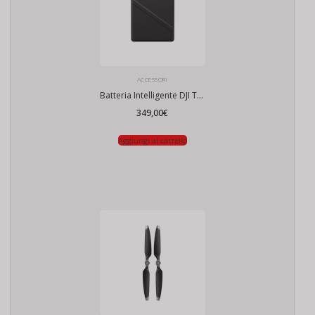
ACCESSORI
Batteria Intelligente DJI TB51
349,00
€
Aggiungi al carrello