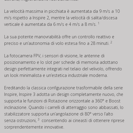
La velocità massima in picchiata è aumentata da 9 m/s a 10
m/s rispetto a Inspire 2, mentre la velocità di salita/discesa
1
verticale è aumentata da 6 m/s e 4 m/s a 8 m/s.
La sua potente manovrabilità offre un controllo reattivo e
2
preciso e un’autonomia di volo estesa fino a 28 minuti.
La fotocamera FPV, i sensori di visione, le antenne di
posizionamento e lo slot per schede di memoria adottano
design perfettamente integrati nel telaio del velivolo, offrendo
un look minimalista e un’estetica industriale moderna.
Ereditando la classica configurazione trasformabile della serie
Inspire, Inspire 3 adotta un design completamente nuovo, che
supporta le funzioni di Rotazione orizzontale a 360° e Boost
inclinazione. Quando i carrelli di atterraggio sono abbassati, lo
stabilizzatore supporta un’angolazione di 80° verso l’alto
3
senza ostruzioni,
consentendo ai cineasti di ottenere riprese
sorprendentemente innovative.