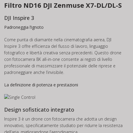
Filtro ND16 DJI Zenmuse X7-DL/DL-S
DJI Inspire 3
Padroneggia l’ignoto
Come punta di diamante nella cinematografia aerea, DJI
Inspire 3 offre efficienza del flusso di lavoro, linguaggio
fotografico e libertà creativa senza precedenti. Questo drone
con fotocamera 8K all-in-one consente ai registi di livello
professionale di massimizzare il potenziale delle riprese e
padroneggiare anche l’invisibile.
La definizione di potenza e prestazioni
Design sofisticato integrato
Inspire 3 è un drone con fotocamera che adotta un design
innovativo, specificatamente studiato per ridurre la resistenza
dell’aria, migliorandone l’aerodinamica.