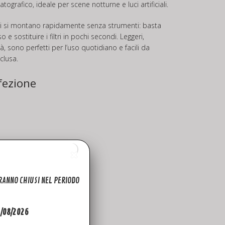
grafico, ideale per scene notturne e luci artificiali.
ltri si montano rapidamente senza strumenti: basta
 e sostituire i filtri in pochi secondi. Leggeri,
tà, sono perfetti per l’uso quotidiano e facili da
clusa.
fezione
ARANNO CHIUSI NEL PERIODO
31/08/2026