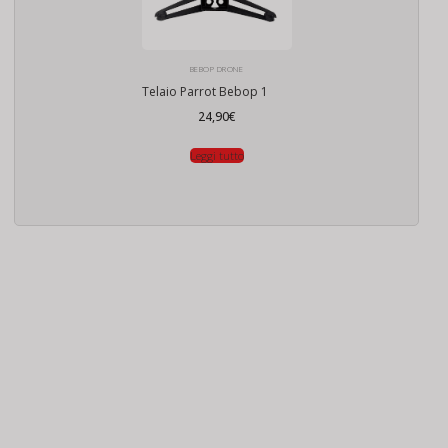
BEBOP DRONE
Telaio Parrot Bebop 1
24,90
€
Leggi tutto