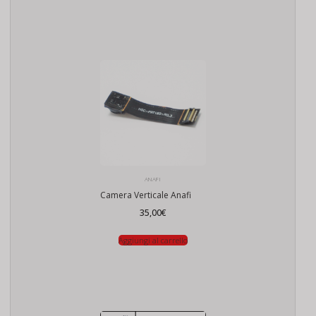
ANAFI
Camera Verticale Anafi
35,00
€
Aggiungi al carrello