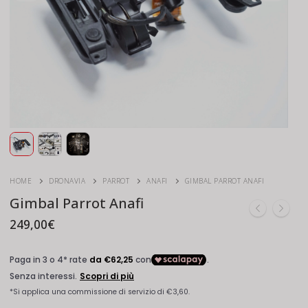
HOME
DRONAVIA
PARROT
ANAFI
GIMBAL PARROT ANAFI
Gimbal Parrot Anafi
249,00
€