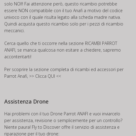
solo NOI!! Fai attenzione però, questo ricambio potrebbe
essere NON compatibile con il tuo Anafi a motivo del codice
univoco con il quale risulta legato alla scheda madre nativa.
Quindi acquista questo ricambio solo per i pezzi di ricambio
meccanici.
Cerca quello che ti occorre nella sezione
RICAMBI PARROT
ANAFI
, se manca qualcosa non esitare a chiedere, sapremo
accontentarti!
Per scoprire la sezione completa di ricambi ed accessori per
Parrot Anafi, >>
Clicca QUI
<<
Assistenza Drone
Hai problemi con il tuo Drone Parrot ANAFI e vuoi inviarcelo
per assistenza, revisione o semplicemente per un controllo?
Niente paura! Fly to Discover offre il servizio di assistenza e
riparazione per il tuo drone: