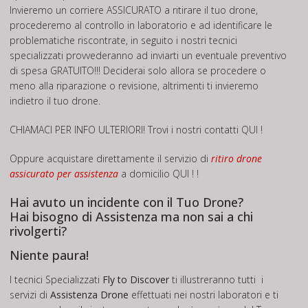
Invieremo un corriere ASSICURATO a ritirare il tuo drone,
procederemo al controllo in laboratorio e ad identificare le
problematiche riscontrate, in seguito i nostri tecnici
specializzati provvederanno ad inviarti un eventuale preventivo
di spesa GRATUITO!!! Deciderai solo allora se procedere o
meno alla riparazione o revisione, altrimenti ti invieremo
indietro il tuo drone.
CHIAMACI PER INFO ULTERIORI! Trovi i nostri contatti
QUI !
Oppure acquistare direttamente il servizio di
ritiro drone
assicurato per assistenza
a domicilio
QUI ! !
Hai avuto un incidente con il Tuo Drone?
Hai bisogno di Assistenza ma non sai a chi
rivolgerti?
Niente paura!
I tecnici Specializzati
Fly to Discover
ti illustreranno tutti i
servizi di
Assistenza Drone
effettuati nei nostri laboratori e ti