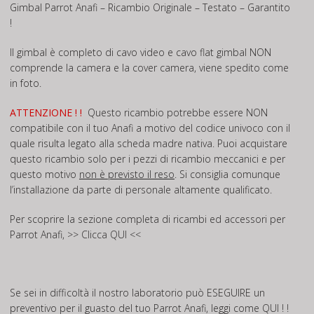
Gimbal Parrot Anafi – Ricambio Originale – Testato – Garantito
!
Il gimbal è completo di cavo video e cavo flat gimbal NON
comprende la camera e la cover camera, viene spedito come
in foto.
ATTENZIONE ! !
Questo ricambio potrebbe essere NON
compatibile con il tuo Anafi a motivo del codice univoco con il
quale risulta legato alla scheda madre nativa. Puoi acquistare
questo ricambio solo per i pezzi di ricambio meccanici e per
questo motivo
non è previsto il reso
. Si consiglia comunque
l’installazione da parte di personale altamente qualificato.
Per scoprire la sezione completa di ricambi ed accessori per
Parrot Anafi, >>
Clicca QUI
<<
Se sei in difficoltà il nostro laboratorio può ESEGUIRE un
preventivo per il guasto del tuo Parrot Anafi, leggi come
QUI ! !