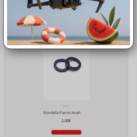
Prodotti correlati
ANAFI
Rondella Parrot Anafi
2,00
€
Aggiungi al carrello