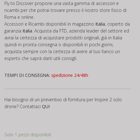
Fly to Discover propone una vasta gamma di accessori e
ricambi per che potrai trovare presso il nostro store fisico di
Roma e online.
Accessori e Ricambi disponibili in magazzino
Italia
, coperto da
garanzia
Italia
. Acquista da FTD, azienda leader del settore ed
avrai la certezza di acquistare prodotti originali, già in Italia
quindi in pronta consegna o disponibili in pochi giorni,
acquista sempre con la certezza di avere al tuo fianco un
esperto che saprà darti utili consigli.
TEMPI DI CONSEGNA:
spedizione 24/48h
Hai bisogno di un preventivo di fornitura per Inspire 2 solo
drone? Contattaci
QUI
Solo 1 pezzi disponibili