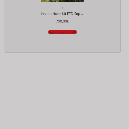
DJI
Installazione Kit FTD Super300+validazione ENAC
790,00
€
Aggiungi al carrello