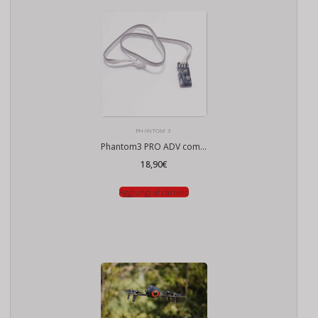
PHANTOM 3
Phantom3 PRO ADV compass
18,90
€
Aggiungi al carrello