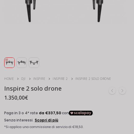
HOME
DJI
INSPIRE
INSPIRE 2
INSPIRE 2 SOLO DRONE
Inspire 2 solo drone
1.350,00
€