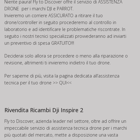
Niente paura! Fly to Discover offre il servizio di
ASSISTENZA
DRONE
per i marchi DJI e PARROT.
Invieremo un corriere ASSICURATO a ritirare il tuo
drone/controller in seguito procederemo al controllo in
laboratorio e ad identificare le problematiche riscontrate. In
seguito i nostri tecnici specializzati provvederanno ad inviarti
un preventivo di spesa GRATUITO!!!
Deciderai solo allora se procedere o meno alla riparazione o
revisione, altrimenti ti invieremo indietro il tuo drone.
Per saperne di più, visita la pagina dedicata all’assistenza
tecnica per il tuo drone
>> QUI<<
Rivendita Ricambi Dji Inspire 2
Fly to Discover, azienda leader nel settore, oltre ad offrire un
impeccabile servizio di assistenza tecnica drone per i marchi
più quotati del mercato, mette a disposizione una vasta