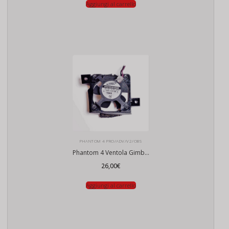
Aggiungi al carrello
PHANTOM 4 PRO/ADV/V2/OBS
Phantom 4 Ventola Gimbal
26,00
€
Aggiungi al carrello