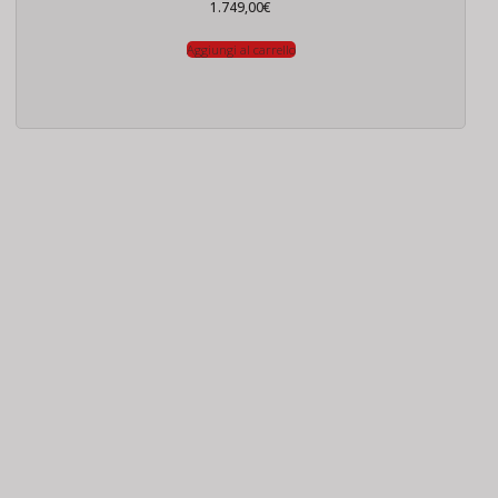
1.749,00
€
Aggiungi al carrello