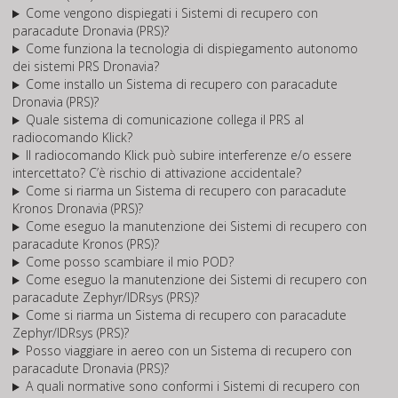
Come vengono dispiegati i Sistemi di recupero con
paracadute Dronavia (PRS)?
Come funziona la tecnologia di dispiegamento autonomo
dei sistemi PRS Dronavia?
Come installo un Sistema di recupero con paracadute
Dronavia (PRS)?
Quale sistema di comunicazione collega il PRS al
radiocomando Klick?
Il radiocomando Klick può subire interferenze e/o essere
intercettato? C’è rischio di attivazione accidentale?
Come si riarma un Sistema di recupero con paracadute
Kronos Dronavia (PRS)?
Come eseguo la manutenzione dei Sistemi di recupero con
paracadute Kronos (PRS)?
Come posso scambiare il mio POD?
Come eseguo la manutenzione dei Sistemi di recupero con
paracadute Zephyr/IDRsys (PRS)?
Come si riarma un Sistema di recupero con paracadute
Zephyr/IDRsys (PRS)?
Posso viaggiare in aereo con un Sistema di recupero con
paracadute Dronavia (PRS)?
A quali normative sono conformi i Sistemi di recupero con