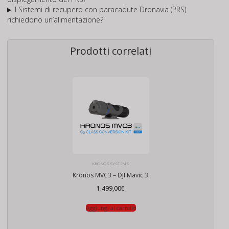
I Sistemi di recupero con paracadute Dronavia (PRS)
richiedono un’alimentazione?
Prodotti correlati
KRONOS SYSTEMS
Kronos MVC3 – DJI Mavic 3
1.499,00
€
Aggiungi al carrello