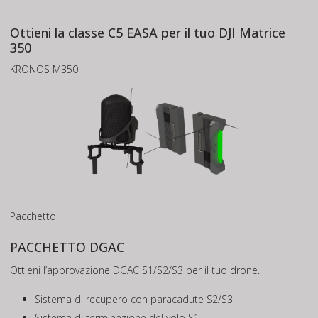
Ottieni la classe C5 EASA per il tuo DJI Matrice
350
KRONOS M350
Pacchetto
PACCHETTO DGAC
Ottieni l’approvazione DGAC S1/S2/S3 per il tuo drone.
Sistema di recupero con paracadute S2/S3
Sistema di terminazione del volo S1