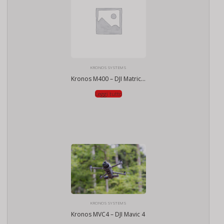
KRONOS SYSTEMS
Kronos M400 – DJI Matrice 400
Leggi tutto
KRONOS SYSTEMS
Kronos MVC4 – DJI Mavic 4