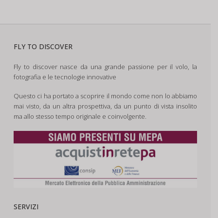
FLY TO DISCOVER
Fly to discover nasce da una grande passione per il volo, la
fotografia e le tecnologie innovative
Questo ci ha portato a scoprire il mondo come non lo abbiamo
mai visto, da un altra prospettiva, da un punto di vista insolito
ma allo stesso tempo originale e coinvolgente.
SERVIZI