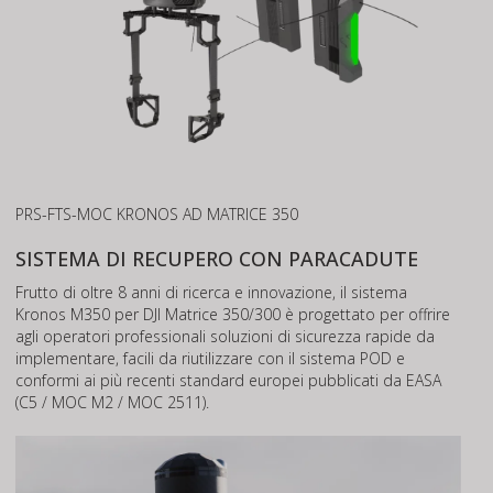
PRS-FTS-MOC KRONOS AD MATRICE 350
SISTEMA DI RECUPERO CON PARACADUTE
Frutto di oltre 8 anni di ricerca e innovazione, il sistema
Kronos M350 per DJI Matrice 350/300 è progettato per offrire
agli operatori professionali soluzioni di sicurezza rapide da
implementare, facili da riutilizzare con il sistema POD e
conformi ai più recenti standard europei pubblicati da EASA
(C5 / MOC M2 / MOC 2511).