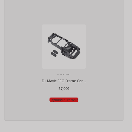
MAVIC PRO
Dji Mavic PRO Frame Centrale
27,00
€
Aggiungi al carrello