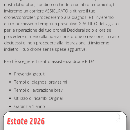
nostri laboratori, spedirlo o chiederci un ritiro a domicilio, ti
invieremo un corriere ASSICURATO a ritirare il tuo
drone/controller, procederemo alla diagnosi e ti invieremo
entro pochissimo tempo un preventivo GRATUITO dettagliato
per la riparazione del tuo drone!! Deciderai solo allora se
procedere o meno alla riparazione drone o revisione, in caso
decidessi di non procedere alla riparazione, ti invieremo
indietro il tuo drone senza spese aggiuntive.
Perchè scegliere il centro assistenza drone FTD?
Preventivi gratuiti
Tempi di diagnosi brevissimi
Tempi di lavorazione brevi
Utilizzo di ricambi Originali
Garanzia 1 anno
Competenza e professionalità
Estate 2026
CHIAMACI PER INFO ULTERIORI!