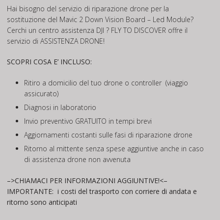
Hai bisogno del servizio di riparazione drone per la
sostituzione del Mavic 2 Down Vision Board – Led Module?
Cerchi un centro assistenza DJI ? FLY TO DISCOVER offre il
servizio di ASSISTENZA DRONE!
SCOPRI COSA E’ INCLUSO:
Ritiro a domicilio del tuo drone o controller (viaggio
assicurato)
Diagnosi in laboratorio
Invio preventivo GRATUITO in tempi brevi
Aggiornamenti costanti sulle fasi di riparazione drone
Ritorno al mittente senza spese aggiuntive anche in caso
di assistenza drone non avvenuta
–>CHIAMACI PER INFORMAZIONI AGGIUNTIVE!<–
IMPORTANTE:
i costi del trasporto con corriere di andata e
ritorno sono anticipati