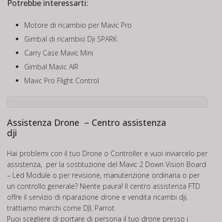
Potrebbe interessarti:
Motore di ricambio per Mavic Pro
Gimbal di ricambio Dji SPARK
Carry Case Mavic Mini
Gimbal Mavic AIR
Mavic Pro Flight Control
Assistenza Drone – Centro assistenza
dji
Hai problemi con il tuo Drone o Controller e vuoi inviarcelo per
assistenza, per la sostituzione del Mavic 2 Down Vision Board
– Led Module o per revisione, manutenzione ordinaria o per
un controllo generale? Niente paura! Il centro assistenza FTD
offre il servizio di riparazione drone e vendita ricambi dji,
trattiamo marchi come DJI, Parrot.
Puoi scegliere di portare di persona il tuo drone presso i