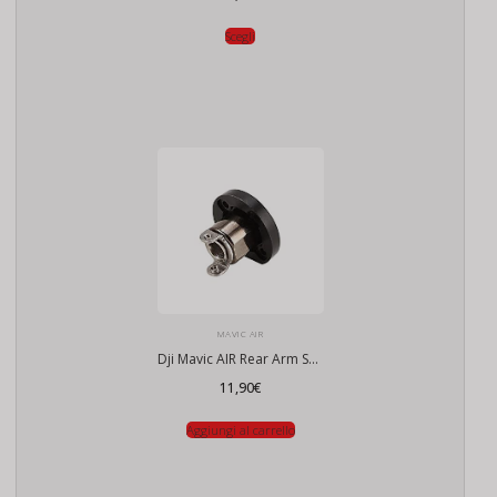
Scegli
MAVIC AIR
Dji Mavic AIR Rear Arm Shaft
11,90
€
Aggiungi al carrello