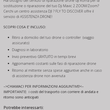
Hai bisogno del servizio di riparazione drone dji Roma per la
sostituzione o riparazione del tuo Dji Mavic 2 ZOOM/Zoom?
Cerchi un centro assistenza DJI ? FLY TO DISCOVER offre il
servizio di ASSISTENZA DRONE!
SCOPRI COSA E’ INCLUSO:
Ritiro a domicilio del tuo drone o controller (viaggio
assicurato)
Diagnosi in laboratorio
Invio preventivo GRATUITO in tempi brevi
Aggiornamenti costanti sulle fasi di riparazione drone
Ritorno al mittente senza spese aggiuntive anche in caso
di assistenza drone non avvenuta
–>CHIAMACI PER INFORMAZIONI AGGIUNTIVE!<–
IMPORTANTE:
i costi del trasporto con corriere di andata e
ritorno sono anticipati
Potrebbe interessarti: