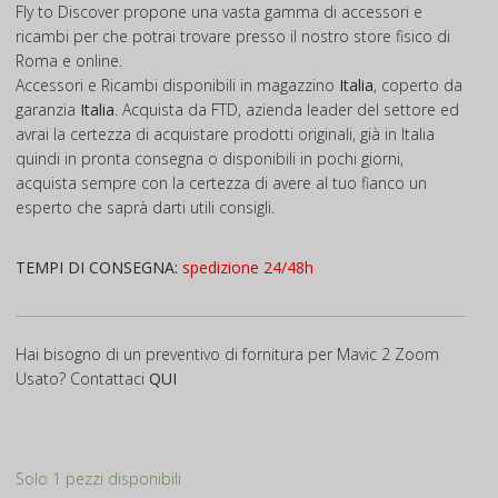
Fly to Discover propone una vasta gamma di accessori e
ricambi per che potrai trovare presso il nostro store fisico di
Roma e online.
Accessori e Ricambi disponibili in magazzino
Italia
, coperto da
garanzia
Italia
. Acquista da FTD, azienda leader del settore ed
avrai la certezza di acquistare prodotti originali, già in Italia
quindi in pronta consegna o disponibili in pochi giorni,
acquista sempre con la certezza di avere al tuo fianco un
esperto che saprà darti utili consigli.
TEMPI DI CONSEGNA:
spedizione 24/48h
Hai bisogno di un preventivo di fornitura per Mavic 2 Zoom
Usato? Contattaci
QUI
Solo 1 pezzi disponibili