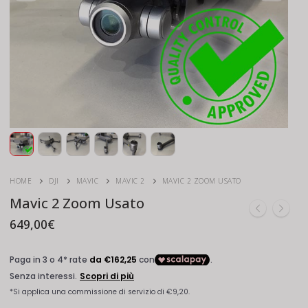
HOME
DJI
MAVIC
MAVIC 2
MAVIC 2 ZOOM USATO
Mavic 2 Zoom Usato
649,00
€