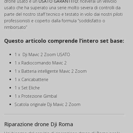
drone usato è un
USATO GARANTITO:
riceverai un velivolo
usato che ha superato una serie molto severa di controlli da
parte del nostro staff tecnico e testato in volo dai nostri piloti
professionisti e coperto dalla formula “soddisfatto o
rimborsato”
Questo articolo comprende l’intero set base:
1 x Dji Mavic 2 Zoom USATO
1 x Radiocomando Mavic 2
1 x Batteria intelligente Mavic 2 Zoom
1 x Caricabatterie
1 x Set Eliche
1 x Protezione Gimbal
Scatola originale Dji Mavic 2 Zoom
Riparazione drone Dji Roma