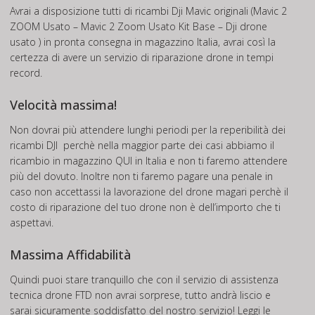
Avrai a disposizione tutti di ricambi Dji Mavic originali (Mavic 2
ZOOM Usato – Mavic 2 Zoom Usato Kit Base – Dji drone
usato ) in pronta consegna in magazzino Italia, avrai così la
certezza di avere un servizio di riparazione drone in tempi
record.
Velocità massima!
Non dovrai più attendere lunghi periodi per la reperibilità dei
ricambi DJI perchè nella maggior parte dei casi abbiamo il
ricambio in magazzino QUI in Italia e non ti faremo attendere
più del dovuto. Inoltre non ti faremo pagare una penale in
caso non accettassi la lavorazione del drone magari perchè il
costo di riparazione del tuo drone non è dell’importo che ti
aspettavi.
Massima Affidabilità
Quindi puoi stare tranquillo che con il servizio di assistenza
tecnica drone FTD non avrai sorprese, tutto andrà liscio e
sarai sicuramente soddisfatto del nostro servizio! Leggi le