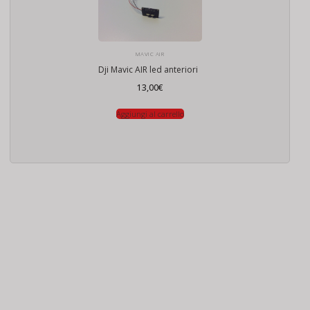
MAVIC AIR
Dji Mavic AIR led anteriori
13,00
€
Aggiungi al carrello