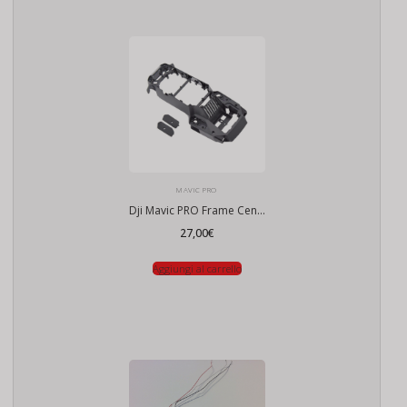
MAVIC PRO
Dji Mavic PRO Frame Centrale
27,00
€
Aggiungi al carrello