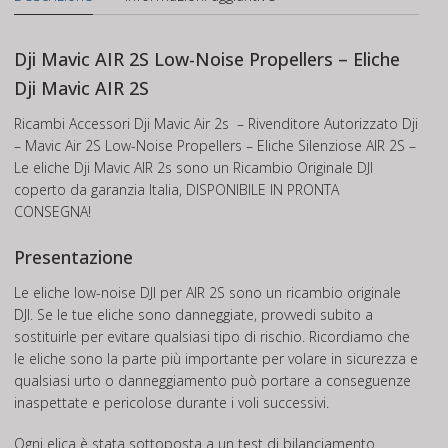
Dji Mavic AIR 2S Low-Noise Propellers – Eliche
Dji Mavic AIR 2S
Ricambi Accessori Dji Mavic Air 2s – Rivenditore Autorizzato Dji
– Mavic Air 2S Low-Noise Propellers – Eliche Silenziose AIR 2S –
Le eliche Dji Mavic AIR 2s sono un Ricambio Originale DJI
coperto da garanzia Italia, DISPONIBILE IN PRONTA
CONSEGNA!
Presentazione
Le eliche low-noise DJI per AIR 2S sono un ricambio originale
DJI. Se le tue eliche sono danneggiate, provvedi subito a
sostituirle per evitare qualsiasi tipo di rischio. Ricordiamo che
le eliche sono la parte più importante per volare in sicurezza e
qualsiasi urto o danneggiamento può portare a conseguenze
inaspettate e pericolose durante i voli successivi.
Ogni elica è stata sottoposta a un test di bilanciamento