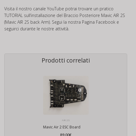
Visita il nostro canale
YouTube
potrai trovare un pratico
TUTORIAL
sull’installazione del Braccio Posteriore Mavic AIR 2S
(Mavic AIR 2S back Arm). Segui la nostra Pagina
Facebook
e
seguirci durante le nostre attività.
Prodotti correlati
AIR 2S
Mavic Air 2 ESC Board
89,00
€