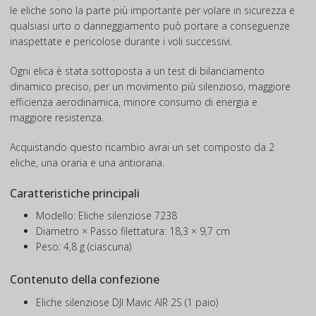
le eliche sono la parte più importante per volare in sicurezza e
qualsiasi urto o danneggiamento può portare a conseguenze
inaspettate e pericolose durante i voli successivi.
Ogni elica è stata sottoposta a un test di bilanciamento
dinamico preciso, per un movimento più silenzioso, maggiore
efficienza aerodinamica, minore consumo di energia e
maggiore resistenza.
Acquistando questo ricambio avrai un set composto da 2
eliche, una oraria e una antioraria.
Caratteristiche principali
Modello: Eliche silenziose 7238
Diametro × Passo filettatura: 18,3 × 9,7 cm
Peso: 4,8 g (ciascuna)
Contenuto della confezione
Eliche silenziose DJI Mavic AIR 2S (1 paio)