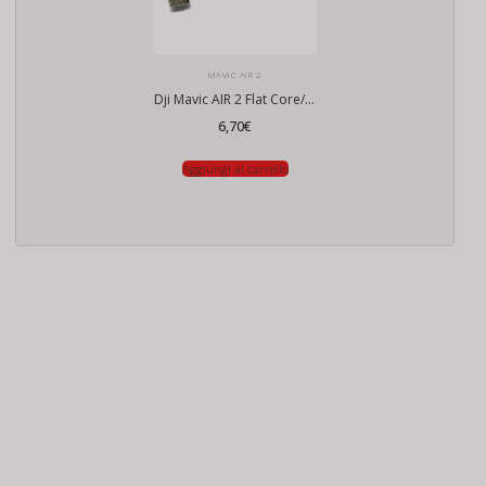
MAVIC AIR 2
Dji Mavic AIR 2 Flat Core/PWR
6,70
€
Aggiungi al carrello