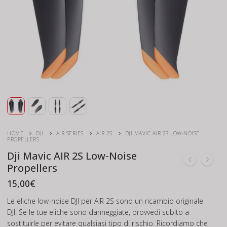
HOME
DJI
AIR SERIES
AIR 2S
DJI MAVIC AIR 2S LOW-NOISE
PROPELLERS
Dji Mavic AIR 2S Low-Noise
Propellers
15,00
€
Le eliche low-noise DJI per AIR 2S sono un ricambio originale
DJI. Se le tue eliche sono danneggiate, provvedi subito a
sostituirle per evitare qualsiasi tipo di rischio. Ricordiamo che