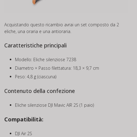
Acquistando questo ricambio avrai un set composto da 2
eliche, una oraria e una antioraria.
Caratteristiche principali
Modello: Eliche silenziose 7238
Diametro × Passo filettatura: 18,3 × 9,7 cm
Peso: 4,8 g (ciascuna)
Contenuto della confezione
Eliche silenziose DJI Mavic AIR 2S (1 paio)
Compatibilità:
DJI Air 2S