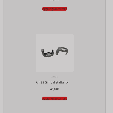
Aggiungi al carrello
AIR 2S
Air 2S Gimbal staffa roll
45,00
€
Aggiungi al carrello