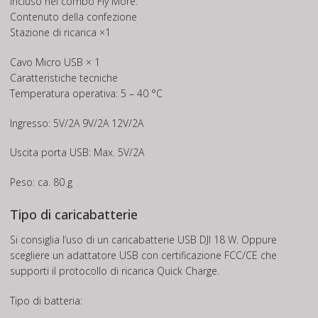
Incluso nel combo Fly More.
Contenuto della confezione
Stazione di ricarica ×1
Cavo Micro USB × 1
Caratteristiche tecniche
Temperatura operativa: 5 – 40 °C
Ingresso: 5V/2A 9V/2A 12V/2A
Uscita porta USB: Max. 5V/2A
Peso: ca. 80 g
Tipo di caricabatterie
Si consiglia l’uso di un caricabatterie USB DJI 18 W. Oppure
scegliere un adattatore USB con certificazione FCC/CE che
supporti il protocollo di ricarica Quick Charge.
Tipo di batteria: