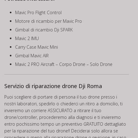
Mavic Pro Flight Control
Motore di ricambio per Mavic Pro
Gimbal di ricambio Dji SPARK
Mavic 2 IMU
Carry Case Mavic Mini
Gimbal Mavic AIR
Mavic 2 PRO Aircraft – Corpo Drone – Solo Drone
Servizio di riparazione drone Dji Roma
Puoi scegliere di portare di persona il tuo drone presso i
nostri laboratori, spedirlo o chiederci un ritiro a domicilio, ti
invieremo un corriere ASSICURATO a ritirare il tuo
drone/controller, procederemo alla diagnosi e ti invieremo
entro pochissimo tempo un preventivo GRATUITO dettagliato
per la riparazione del tuo drone!! Deciderai solo allora se
procedere o meno alla riparazione drone o revisione, in caso