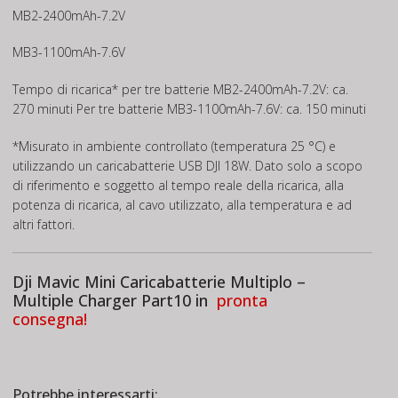
MB2-2400mAh-7.2V
MB3-1100mAh-7.6V
Tempo di ricarica* per tre batterie MB2-2400mAh-7.2V: ca.
270 minuti Per tre batterie MB3-1100mAh-7.6V: ca. 150 minuti
*Misurato in ambiente controllato (temperatura 25 °C) e
utilizzando un caricabatterie USB DJI 18W. Dato solo a scopo
di riferimento e soggetto al tempo reale della ricarica, alla
potenza di ricarica, al cavo utilizzato, alla temperatura e ad
altri fattori.
Dji Mavic Mini Caricabatterie Multiplo –
Multiple Charger Part10 in
pronta
consegna!
Potrebbe interessarti: