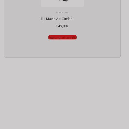
MAVIC AIR
Dji Mavic Air Gimbal
149,00
€
Aggiungi al carrello