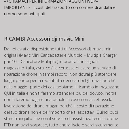
–>CHIAMACI PER INFORMAZIONI AGGIUNTIVE!<–
IMPORTANTE:
i costi del trasporto con corriere di andata e
ritorno sono anticipati
RICAMBI Accessori dji mavic Mini
Da noi avrai a disposizione tutti di Accessori dji mavic mini
originali (Mavic Mini Caricabatterie Multiplo – Multiple Charger
part10 – Caricatore Multiplo ) in pronta consegna in
magazzino Italia, avrai così la certezza di avere un servizio di
riparazione drone in tempi record. Non dovrai più attendere
lunghi periodi per la reperibilità dei ricambi DJI mavic perchè
nella maggior parte dei casi abbiamo il ricambio in magazzino
QUI in Italia e non ti faremo attendere più del dovuto. Inoltre
non ti faremo pagare una penale in caso non accettassi la
lavorazione del drone magari perchè il costo di riparazione
del tuo drone non è dell’importo che ti aspettavi. Quindi puoi
stare tranquillo che con il servizio di assistenza tecnica drone
FTD non avrai sorprese, tutto andrà liscio e sarai sicuramente