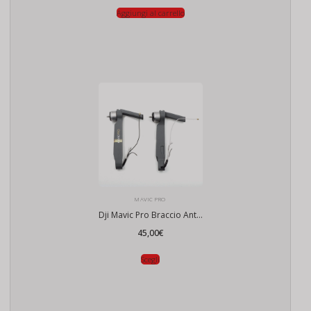
Aggiungi al carrello
MAVIC PRO
Dji Mavic Pro Braccio Anteriore
45,00
€
Scegli