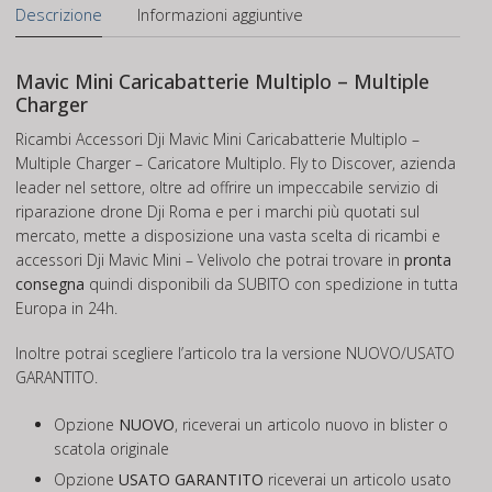
Descrizione
Informazioni aggiuntive
Mavic Mini Caricabatterie Multiplo – Multiple
Charger
Ricambi Accessori Dji Mavic Mini Caricabatterie Multiplo –
Multiple Charger – Caricatore Multiplo. Fly to Discover, azienda
leader nel settore, oltre ad offrire un impeccabile servizio di
riparazione drone Dji Roma e per i marchi più quotati sul
mercato, mette a disposizione una vasta scelta di ricambi e
accessori Dji Mavic Mini – Velivolo che potrai trovare in
pronta
consegna
quindi disponibili da SUBITO con spedizione in tutta
Europa in 24h.
Inoltre potrai scegliere l’articolo tra la versione NUOVO/USATO
GARANTITO.
Opzione
NUOVO
, riceverai un articolo nuovo in blister o
scatola originale
Opzione
USATO GARANTITO
riceverai un articolo usato