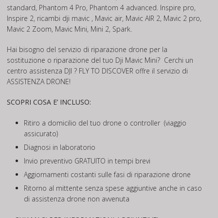
standard, Phantom 4 Pro, Phantom 4 advanced. Inspire pro,
Inspire 2, ricambi dji mavic , Mavic air, Mavic AIR 2, Mavic 2 pro,
Mavic 2 Zoom, Mavic Mini, Mini 2, Spark.
Hai bisogno del servizio di riparazione drone per la
sostituzione o riparazione del tuo Dji Mavic Mini? Cerchi un
centro assistenza DJI ? FLY TO DISCOVER offre il servizio di
ASSISTENZA DRONE!
SCOPRI COSA E’ INCLUSO:
Ritiro a domicilio del tuo drone o controller (viaggio
assicurato)
Diagnosi in laboratorio
Invio preventivo GRATUITO in tempi brevi
Aggiornamenti costanti sulle fasi di riparazione drone
Ritorno al mittente senza spese aggiuntive anche in caso
di assistenza drone non avvenuta