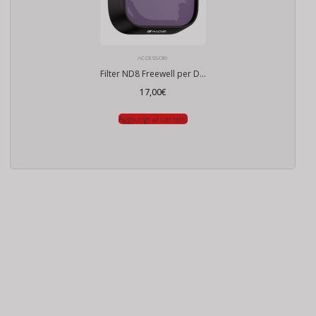
ACCESSORI
Filter ND8 Freewell per DJI Mini 3 Pro / Mini 3
17,00
€
Aggiungi al carrello