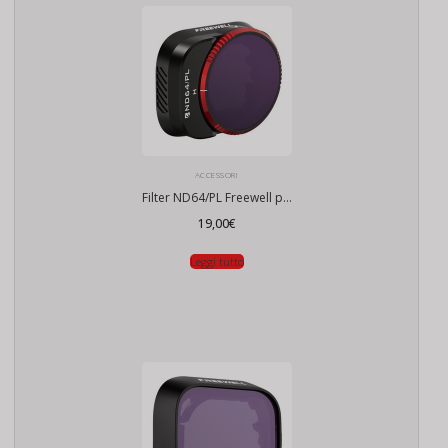
ACCESSORI
Filter ND64/PL Freewell per DJI Mini 3 Pro / Mini 3
19,00
€
Leggi tutto