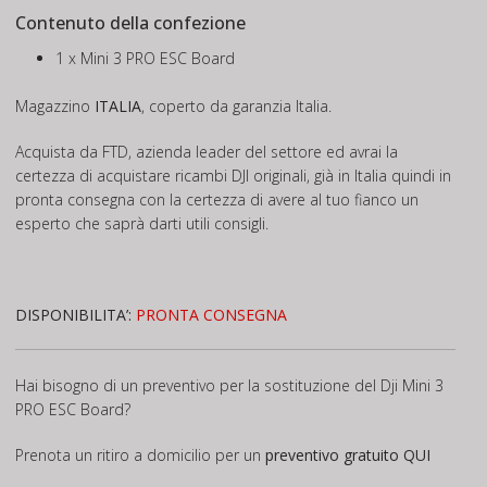
Contenuto della confezione
1 x Mini 3 PRO ESC Board
Magazzino
ITALIA
, coperto da garanzia Italia.
Acquista da FTD, azienda leader del settore ed avrai la
certezza di acquistare ricambi DJI originali, già in Italia quindi in
pronta consegna con la certezza di avere al tuo fianco un
esperto che saprà darti utili consigli.
DISPONIBILITA’:
PRONTA CONSEGNA
Hai bisogno di un preventivo per la sostituzione del Dji Mini 3
PRO ESC Board?
Prenota un ritiro a domicilio per un
preventivo gratuito
QUI