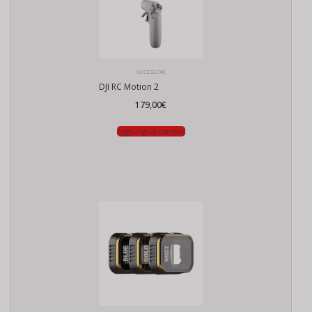
ACCESSORI
DJI RC Motion 2
179,00
€
Aggiungi al carrello