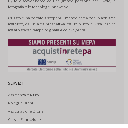
Fly to discover nasce da una grande passione per il volo, la
fotografia e le tecnologie innovative
Questo ci ha portato a scoprire il mondo come non lo abbiamo
mai visto, da un altra prospettiva, da un punto di vista insolito
ma allo stesso tempo originale e coinvolgente.
SERVIZI
Assistenza e Ritiro
Noleggio Droni
Assicurazione Drone
Corsi e Formazione
Riprese Aeree 6k