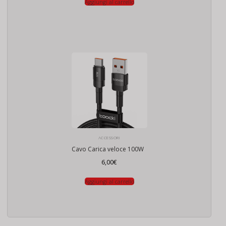
Aggiungi al carrello
ACCESSORI
Cavo Carica veloce 100W
6,00
€
Aggiungi al carrello