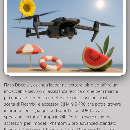
Fly to Discover, azienda leader nel settore, oltre ad offrire un
impeccabile servizio di assistenza tecnica drone per i marchi
più quotati del mercato, mette a disposizione una vasta
scelta di Ricambi e accessori Dji Mini 3 PRO che potrai trovare
in pronta consegna quindi disponibili da SUBITO con
spedizione in tutta Europa in 24h. Potrai trovare ricambi e
accessori per i modelli: Phantom 3 pro-advanced-standard,
Phantom 4 Advanced, Phantom 4 pro. Mavic pro, Mavic mini,