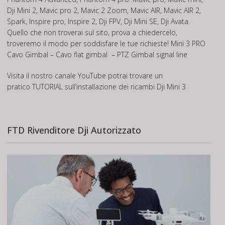
Dji Mini 2, Mavic pro 2, Mavic 2 Zoom, Mavic AIR, Mavic AIR 2,
Spark, Inspire pro, Inspire 2, Dji FPV, Dji Mini SE, Dji Avata.
Quello che non troverai sul sito, prova a chiedercelo,
troveremo il modo per soddisfare le tue richieste! Mini 3 PRO
Cavo Gimbal – Cavo flat gimbal – PTZ Gimbal signal line
Visita il nostro canale
YouTube
potrai trovare un
pratico
TUTORIAL
sull’installazione dei ricambi Dji Mini 3
FTD Rivenditore Dji Autorizzato