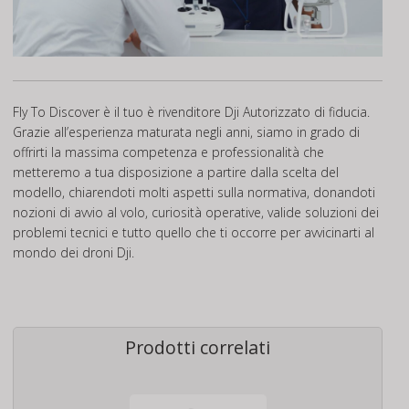
Fly To Discover è il tuo è rivenditore Dji Autorizzato di fiducia.
Grazie all’esperienza maturata negli anni, siamo in grado di
offrirti la massima competenza e professionalità che
metteremo a tua disposizione a partire dalla scelta del
modello, chiarendoti molti aspetti sulla normativa, donandoti
nozioni di avvio al volo, curiosità operative, valide soluzioni dei
problemi tecnici e tutto quello che ti occorre per avvicinarti al
mondo dei droni Dji.
Prodotti correlati