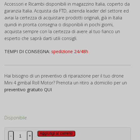
Accessori e Ricambi disponibili in magazzino Italia, coperto da
garanzia Italia. Acquista da FTD, azienda leader del settore ed
avrai la certezza di acquistare prodotti originali, già in Italia
quindi in pronta consegna o disponibili in pochi giorni,
acquista sempre con la certezza di avere al tuo fianco un
esperto che saprà darti utili consigli.
TEMPI DI CONSEGNA:
spedizione 24/48h
Hai bisogno di un preventivo di riparazione per il tuo drone
Mini 4 gimbal Roll Motor? Prenota un ritiro a domicilio per un
preventivo gratuito
QUI
Disponibile
Mini
Aggiungi al carrello
-
+