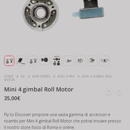
HOME
DJI
MINI SERIES
MINI 4 PRO
MINI 4 GIMBAL ROLL
MOTOR
Mini 4 gimbal Roll Motor
35,00
€
Fly to Discover propone una vasta gamma di accessori e
ricambi per Mini 4 gimbal Roll Motor che potrai trovare presso
il nostro store fisico di Roma e online.