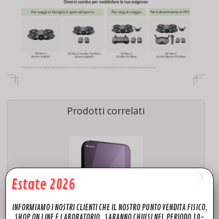
Prodotti correlati
Estate 2026
INFORMIAMO I NOSTRI CLIENTI CHE IL NOSTRO PUNTO VENDITA FISICO,
SHOP ON LINE E LABORATORIO, SARANNO CHIUSI NEL PERIODO 10-
ACCESSORI