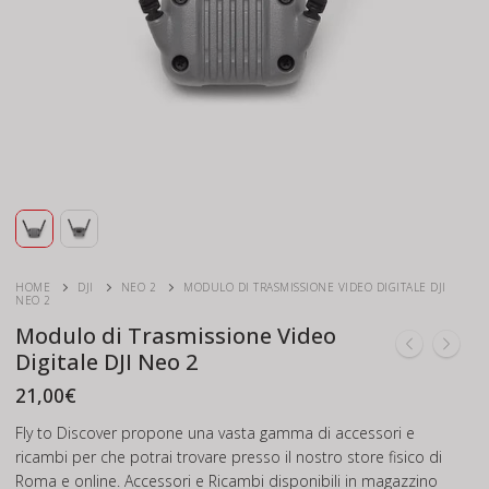
HOME
DJI
NEO 2
MODULO DI TRASMISSIONE VIDEO DIGITALE DJI
NEO 2
Modulo di Trasmissione Video
Digitale DJI Neo 2
21,00
€
Fly to Discover propone una vasta gamma di accessori e
ricambi per che potrai trovare presso il nostro store fisico di
Roma e online. Accessori e Ricambi disponibili in magazzino