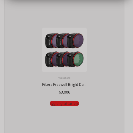
ACCESSORI
Filters Freewell Bright Day per DJI Mini 3 Pro / Mini 3 (confezione da 6)
63,00
€
Aggiungi al carrello