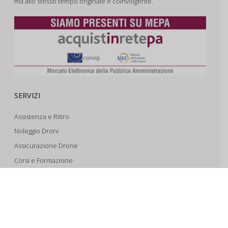
ma allo stesso tempo originale e coinvolgente.
SERVIZI
Assistenza e Ritiro
Noleggio Droni
Assicurazione Drone
Corsi e Formazione
Riprese Aeree 6k
Progettazione e Sviluppo
SUPPORTO