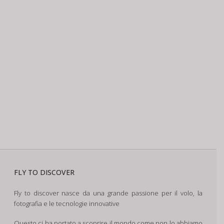
FLY TO DISCOVER
Fly to discover nasce da una grande passione per il volo, la
fotografia e le tecnologie innovative
Questo ci ha portato a scoprire il mondo come non lo abbiamo