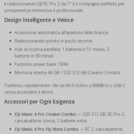
Il radiocomando DJI RC Pro 2 da 7″ è il compagno perfetto per
un’esperienza immersiva e professionale.
Design Intelligente e Veloce
Accensione automatica all’apertura delle braccia
Radiocomando pronto in pochi secondi
Hub di ricarica parallela: 1 batteria in 51 minuti, 3
batterie in 90 minuti
Funzione power bank 100W
Memoria interna 64 GB / SSD 512 GB (Creator Combo)
Trasferisci rapidamente i file via Wi-Fi 6 (fino a 80MB/s) o USB-C
senza accendere il drone.
Accessori per Ogni Esigenza
DJI Mavic 4 Pro Creator Combo
— SSD 512 GB, RC Pro 2,
caricabatterie, borsa, 2 batterie extra
DJI Mavic 4 Pro Fly More Combo
— RC 2, caricabatterie,