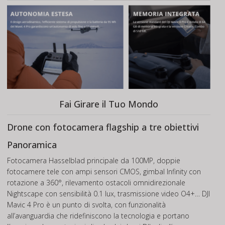
Fai Girare il Tuo Mondo
Drone con fotocamera flagship a tre obiettivi
Panoramica
Fotocamera Hasselblad principale da 100MP, doppie
fotocamere tele con ampi sensori CMOS, gimbal Infinity con
rotazione a 360°, rilevamento ostacoli omnidirezionale
Nightscape con sensibilità 0.1 lux, trasmissione video O4+… DJI
Mavic 4 Pro è un punto di svolta, con funzionalità
all’avanguardia che ridefiniscono la tecnologia e portano