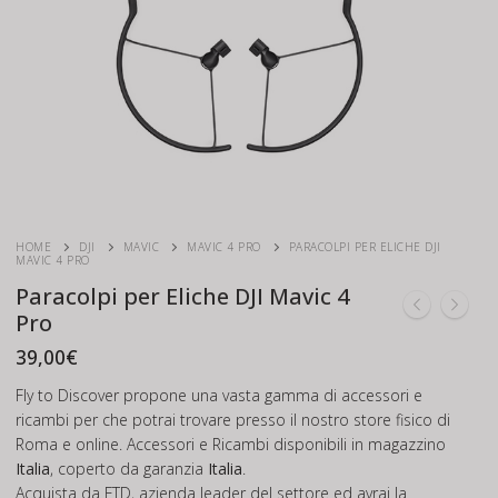
HOME
DJI
MAVIC
MAVIC 4 PRO
PARACOLPI PER ELICHE DJI
MAVIC 4 PRO
Paracolpi per Eliche DJI Mavic 4
Pro
39,00
€
Fly to Discover propone una vasta gamma di accessori e
ricambi per che potrai trovare presso il nostro store fisico di
Roma e online. Accessori e Ricambi disponibili in magazzino
Italia
, coperto da garanzia
Italia
.
Acquista da FTD, azienda leader del settore ed avrai la