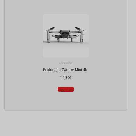
ACCESSORI
Prolunghe Zampe Mini 4k
14,90
€
Leggi tutto