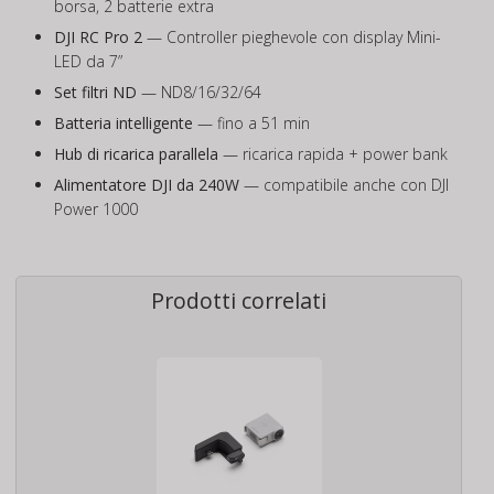
borsa, 2 batterie extra
DJI RC Pro 2
— Controller pieghevole con display Mini-
LED da 7”
Set filtri ND
— ND8/16/32/64
Batteria intelligente
— fino a 51 min
Hub di ricarica parallela
— ricarica rapida + power bank
Alimentatore DJI da 240W
— compatibile anche con DJI
Power 1000
Prodotti correlati