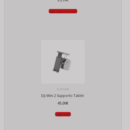
Aggiungi al carrello
ACCESSORI
Dji Mini 2 Supporto Tablet
45,00
€
Leggi tutto