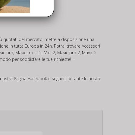
 più quotati del mercato, mette a disposizione una
one in tutta Europa in 24h. Potrai trovare Accessori
ro, Mavic mini, Dji Mini 2, Mavic pro 2, Mavic 2
 modo per soddisfare le tue richieste! –
a nostra Pagina
Facebook
e seguirci durante le nostre