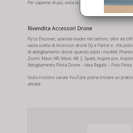
Per saperne di più, visita la pagina dedicata all’assiste
Rivendita Accessori Drone
Fly to Discover, azienda leader nel settore, oltre ad of
vasta scelta di Accessori drone Dji e Parrot e che potr
di abbigliamento drone quando piloti i modelli: Phant
Zoom, Mavic AIR, Mavic AIR 2, Spark, Inspire pro, Inspir
Abbigliamento Pilota Drone – Idea Regalo – Polo Pilota
Visita il nostro canale
YouTube
potrai trovare un prati
attività.