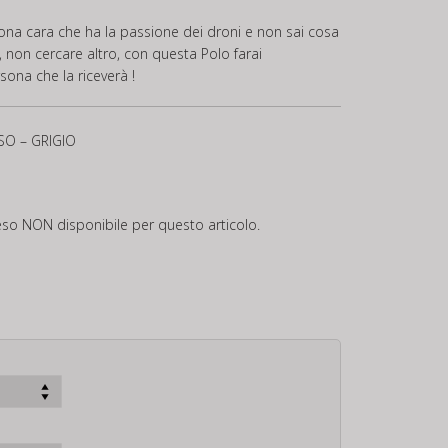
na cara che ha la passione dei droni e non sai cosa
e, non cercare altro, con questa Polo farai
sona che la riceverà !
SO – GRIGIO
eso NON disponibile per questo articolo.