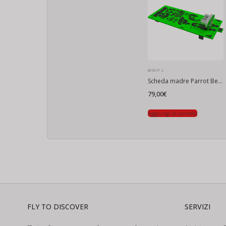
BEBOP 2
Scheda madre Parrot Bebop 2
79,00
€
Aggiungi al carrello
FLY TO DISCOVER
SERVIZI