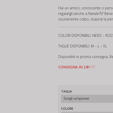
Hai un amico, conoscente o perso
regalargli (anche a Natale?!)? Ben
sicuramente colpo, stupirai la per
COLORI DISPONIBILI: NERO – ROS
TAGLIE DISPONIBILI: M – L – XL
Disponibili in pronta consegna, R
CONSEGNA IN 24h
! ! !
TAGLIA
COLORE