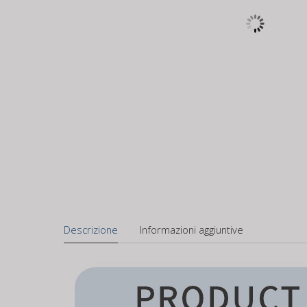
Descrizione
Informazioni aggiuntive