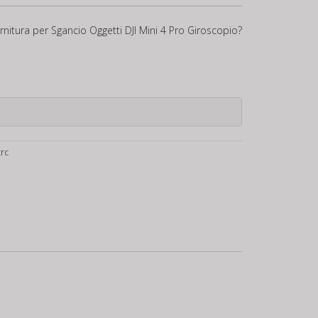
rnitura per Sgancio Oggetti DJI Mini 4 Pro Giroscopio?
trc