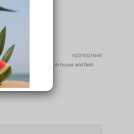
s
ll products are developed in-house and field-