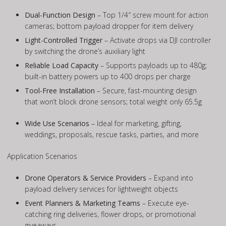
Dual-Function Design
– Top 1/4″ screw mount for action
cameras; bottom payload dropper for item delivery
Light-Controlled Trigger
– Activate drops via DJI controller
by switching the drone’s auxiliary light
Reliable Load Capacity
– Supports payloads up to 480g;
built-in battery powers up to 400 drops per charge
Tool-Free Installation
– Secure, fast-mounting design
that won’t block drone sensors; total weight only 65.5g
Wide Use Scenarios
– Ideal for marketing, gifting,
weddings, proposals, rescue tasks, parties, and more
Application Scenarios
Drone Operators & Service Providers
– Expand into
payload delivery services for lightweight objects
Event Planners & Marketing Teams
– Execute eye-
catching ring deliveries, flower drops, or promotional
giveaways