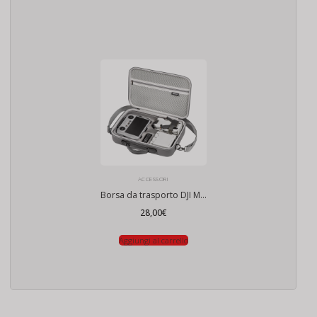
ACCESSORI
Borsa da trasporto DJI Mini 4 Pro Combo RC2
28,00
€
Aggiungi al carrello