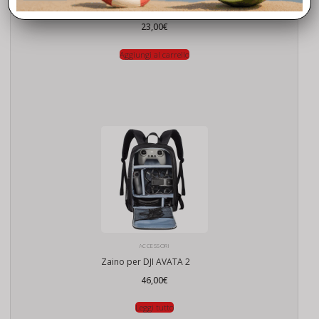
Case Lite Dji Flip Rc2 N3
23,00
€
Aggiungi al carrello
ACCESSORI
Zaino per DJI AVATA 2
46,00
€
Leggi tutto