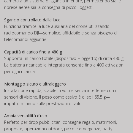
camera a un sistema di sgancio inferiore, permettendo sia le
riprese aeree sia la consegna di piccoli oggetti.
Sgancio controllato dalla luce
Funziona tramite la luce ausiliaria del drone utilizzando il
radiocomando DJI—semplice, affidabile e senza bisogno di
telecomandi aggiuntivi.
Capacità di carico fino a 480 g
Supporta un carico totale (dispositivo + oggetto) di circa 480 g.
La batteria ricaricabile integrata consente fino a 400 attivazioni
per ogni ricarica.
Montaggio sicuro e ultraleggero
Installazione rapida, stabile in volo e senza interferire con i
sensori di visione. Il peso complessivo è di soli 65,5 g—
impatto minimo sulle prestazioni di volo.
Ampia versatilità d’uso
Perfetto per drop pubblicitari, consegne regalo, matrimoni,
proposte, operazioni outdoor, piccole emergenze, party