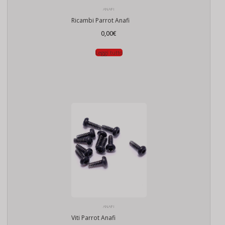
ANAFI
Ricambi Parrot Anafi
0,00
€
Leggi tutto
ANAFI
Viti Parrot Anafi