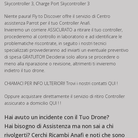
Skycontroller 3, Charge Port Skycontroller 3
Niente paura! Fly to Discover offre il servizio di Centro
assistenza Parrot per il tuo Controller Anafi.
Invieremo un corriere ASSICURATO a ritirare il tuo controller,
procederemo al controllo in laboratorio e ad identificare le
problematiche riscontrate, in seguito i nostri tecnici
specializzati provvederanno ad inviarti un eventuale preventivo
di spesa GRATUITO!!! Deciderai solo allora se procedere o
meno alla riparazione o revisione, altrimenti ti invieremo
indietro il tuo drone.
CHIAMACI PER INFO ULTERIORI! Trovi i nostri contatti
QUI !
Oppure acquistare direttamente il servizio di ritiro Controller
assicurato a domicilio
QUI ! !
Hai avuto un incidente con il Tuo Drone?
Hai bisogno di Assistenza ma non sai a chi
rivolgerti? Cerchi Ricambi Anafi e noti che sono