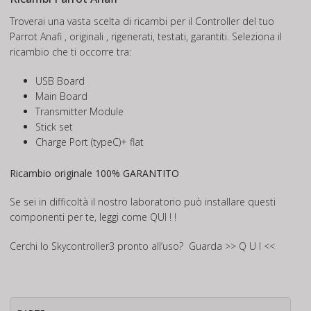
Troverai una vasta scelta di ricambi per il Controller del tuo
Parrot Anafi , originali , rigenerati, testati, garantiti. Seleziona il
ricambio che ti occorre tra:
USB Board
Main Board
Transmitter Module
Stick set
Charge Port (typeC)+ flat
Ricambio originale 100% GARANTITO
Se sei in difficoltà il nostro laboratorio può installare questi
componenti per te, leggi come
QUI ! !
Cerchi lo Skycontroller3 pronto all’uso? Guarda
>> Q U I <<