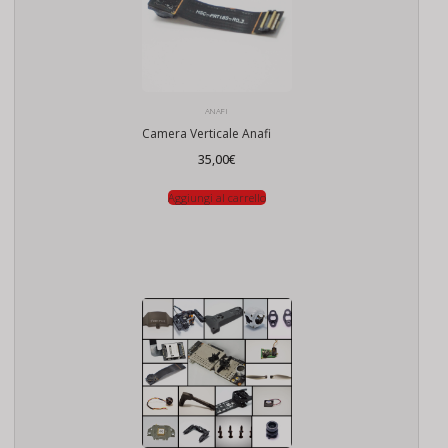
ANAFI
Camera Verticale Anafi
35,00
€
Aggiungi al carrello