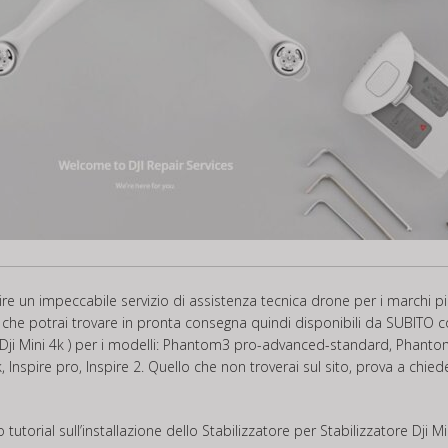
frire un impeccabile servizio di assistenza tecnica drone per i marchi
 4k che potrai trovare in pronta consegna quindi disponibili da SUBITO 
re Dji Mini 4k ) per i modelli: Phantom3 pro-advanced-standard, Phan
, Inspire pro, Inspire 2. Quello che non troverai sul sito, prova a chi
 tutorial sull’installazione dello Stabilizzatore per Stabilizzatore Dji M