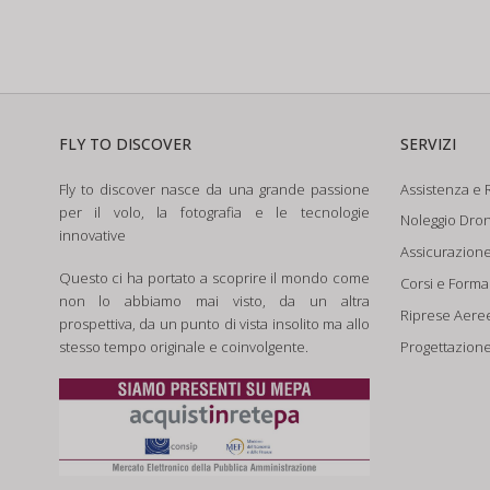
FLY TO DISCOVER
SERVIZI
Fly to discover nasce da una grande passione
Assistenza e R
per il volo, la fotografia e le tecnologie
Noleggio Dron
innovative
Assicurazion
Questo ci ha portato a scoprire il mondo come
Corsi e Form
non lo abbiamo mai visto, da un altra
Riprese Aere
prospettiva, da un punto di vista insolito ma allo
Progettazione
stesso tempo originale e coinvolgente.