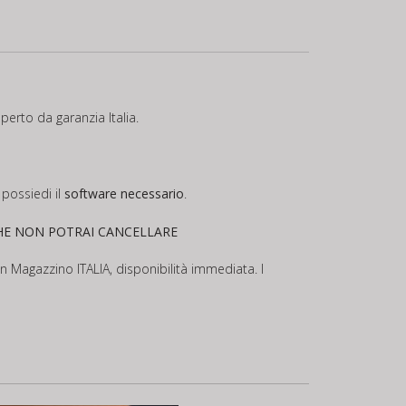
perto da garanzia Italia.
possiedi il
software necessario
.
CHE NON POTRAI CANCELLARE
 in Magazzino ITALIA, disponibilità immediata. I