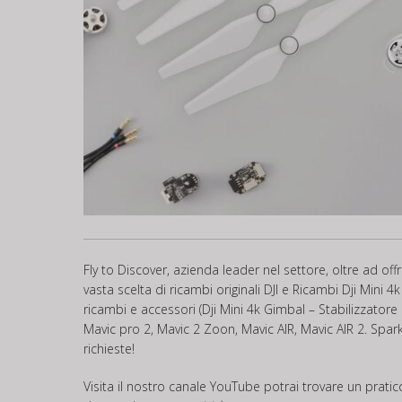
Fly to Discover, azienda leader nel settore, oltre ad of
vasta scelta di ricambi originali DJI e Ricambi Dji Mini
ricambi e accessori (Dji Mini 4k Gimbal – Stabilizzato
Mavic pro 2, Mavic 2 Zoon, Mavic AIR, Mavic AIR 2. Spark
richieste!
Visita il nostro canale
YouTube
potrai trovare un pratico