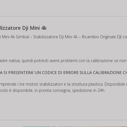
lizzatore Dji Mini 4k
i Mini 4k Gimbal – Stabilizzatore Dji Mini 4k – Ricambio Originale DJI co
dre nativa, quindi potresti avere problemi con la calibrazione se non 
A SI PRESENTERA’ UN CODICE DI ERRORE SULLA CALIBRAZIONE 
omprende i tre motori stabilizzatori e la struttura plastica. Disponibile
ticolo è disponibile, in pronta consegna, spedizione in 24h.