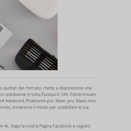
 più quotati del mercato, mette a disposizione una
con spedizione in tutta Europa in 24h. Potrai trovare
tom4 Advanced, Phantom4 pro. Mavic pro, Mavic mini,
edercelo, troveremo il modo per soddisfare le tue
ini 4k. Segui la nostra Pagina
Facebook
e seguirci