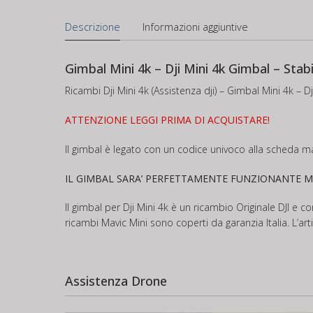
Descrizione
Informazioni aggiuntive
Gimbal Mini 4k – Dji Mini 4k Gimbal – Stabi
Ricambi Dji Mini 4k (Assistenza dji) – Gimbal Mini 4k – Dj
ATTENZIONE LEGGI PRIMA DI ACQUISTARE!
Il gimbal è legato con un codice univoco alla scheda ma
IL GIMBAL SARA’ PERFETTAMENTE FUNZIONANTE M
Il gimbal per Dji Mini 4k è un ricambio Originale DJI e c
ricambi Mavic Mini sono coperti da garanzia Italia. L’ar
Assistenza Drone