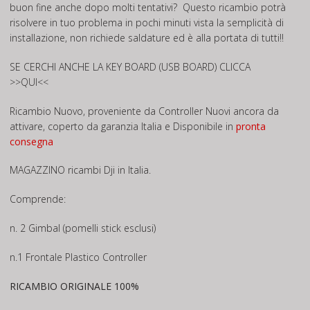
buon fine anche dopo molti tentativi? Questo ricambio potrà
risolvere in tuo problema in pochi minuti vista la semplicità di
installazione, non richiede saldature ed è alla portata di tutti!!
SE CERCHI ANCHE LA KEY BOARD (USB BOARD) CLICCA
>>QUI<<
Ricambio Nuovo, proveniente da Controller Nuovi ancora da
attivare, coperto da garanzia Italia e Disponibile in
pronta
consegna
MAGAZZINO ricambi Dji in Italia.
Comprende:
n. 2 Gimbal (pomelli stick esclusi)
n.1 Frontale Plastico Controller
RICAMBIO ORIGINALE 100%