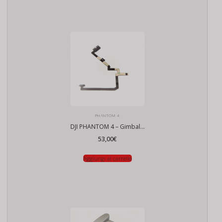
PHANTOM 4
DJI PHANTOM 4 – Gimbal cavo flat
53,00
€
Aggiungi al carrello