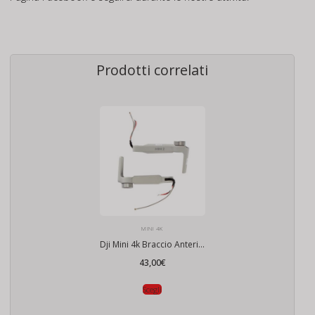
Prodotti correlati
MINI 4K
Dji Mini 4k Braccio Anteriore
43,00
€
Scegli