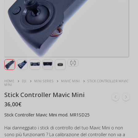
HOME
DJI
MINI SERIES
MAVIC MINI
STICK CONTROLLER MAVIC
MINI
Stick Controller Mavic Mini
36,00
€
Stick Controller Mavic Mini mod. MR1SD25
Hai danneggiato i stick di controllo del tuo Mavic Mini o non
sono più funzionanti ? La calibrazione del controller non va a