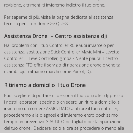
revisione, altrimenti ti invieremo indietro il tuo drone.
Per saperne di più, visita la pagina dedicata all’assistenza
tecnica per il tuo drone
>> QUI<<
Assistenza Drone – Centro assistenza dji
Hai problemi con il tuo Controller RC e vuoi inviarcelo per
assistenza, sostituzione Stick Controller Mavic Mini – Levette
Controller – Leve Controller, gimbal? Niente paura! Il centro
assistenza FTD offre il servizio di riparazione drone e vendita
ricambi dji. Trattiamo marchi come Parrot, Dji.
Ritiriamo a domicilio il tuo Drone
Puoi scegliere di portare di persona il tuo controller dji presso
i nostri laboratori, spedirlo o chiederci un ritiro a domicilio, ti
invieremo un corriere ASSICURATO a ritirare il tuo controller,
procederemo alla diagnosi e ti invieremo entro pochissimo
tempo un preventivo GRATUITO dettagliato per la riparazione
del tuo drone!! Deciderai solo allora se procedere o meno alla