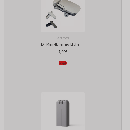
ACCESSORI
DJI Mini 4k Fermo Eliche
7,90
€
Scegli