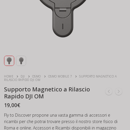
HOME
DJI
OSMO
OSMO MOBILE 7
SUPPORTO MAGNETICO A
RILASCIO RAPIDO DJI OM
Supporto Magnetico a Rilascio
Rapido DJI OM
19,00
€
Fly to Discover propone una vasta gamma di accessori e
ricambi per che potrai trovare presso il nostro store fisico di
Roma e online. Accessori e Ricambi disponibili in magazzino