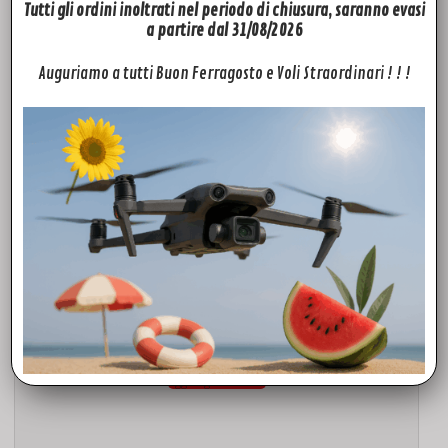
Tutti gli ordini inoltrati nel periodo di chiusura, saranno evasi
Aggiungi al carrello
a partire dal 31/08/2026
Auguriamo a tutti Buon Ferragosto e Voli Straordinari ! ! !
ACCESSORI
Filter ND32 Freewell per DJI Mavic 3
10,50
€
Aggiungi al carrello