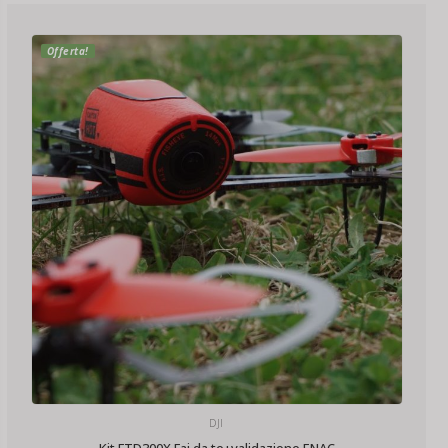
Offerta!
DJI