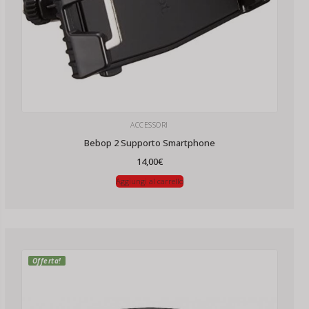
ACCESSORI
Bebop 2 Supporto Smartphone
14,00
€
Aggiungi al carrello
Offerta!