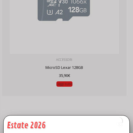
ACCESSORI
MicroSD Lexar 128GB
35,90
€
Leggi tutto
Estate 2026