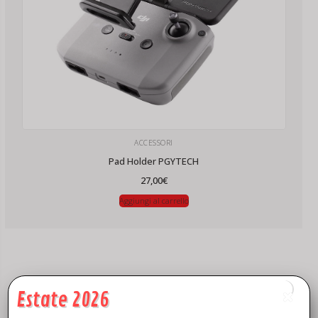
ACCESSORI
Pad Holder PGYTECH
27,00
€
Aggiungi al carrello
Estate 2026