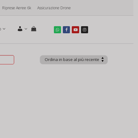
Riprese Aeree 6k
Assicurazione Drone
o