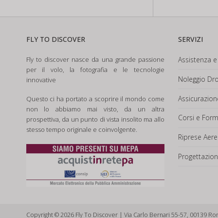
FLY TO DISCOVER
SERVIZI
Fly to discover nasce da una grande passione
Assistenza e 
per il volo, la fotografia e le tecnologie
Noleggio Dro
innovative
Assicurazio
Questo ci ha portato a scoprire il mondo come
non lo abbiamo mai visto, da un altra
Corsi e For
prospettiva, da un punto di vista insolito ma allo
stesso tempo originale e coinvolgente.
Riprese Aere
Progettazion
Copyright © 2026 Fly To Discover | Via Carlo Bernari 55-57, 00139 Ro