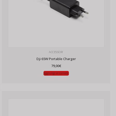
ACCESSORI
Dji 65W Portable Charger
79,00
€
Aggiungi al carrello