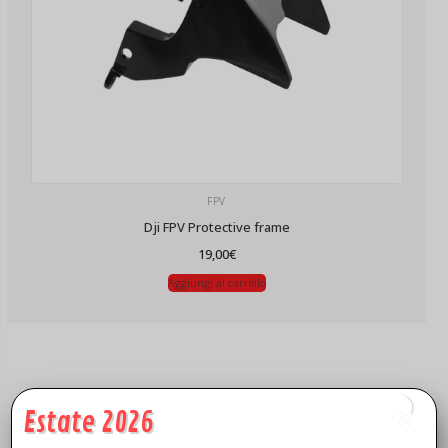
FPV
Dji FPV Protective frame
19,00
€
Aggiungi al carrello
Estate 2026