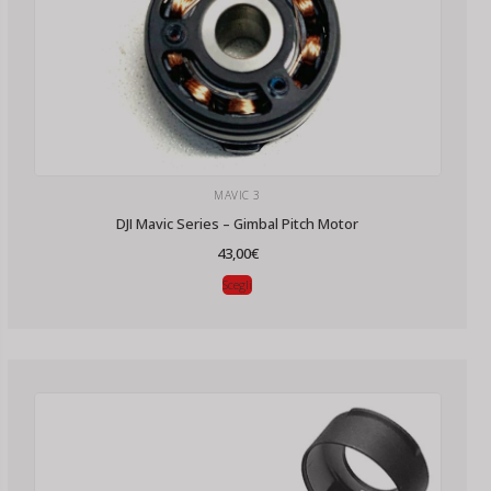
MAVIC 3
DJI Mavic Series – Gimbal Pitch Motor
43,00
€
Scegli