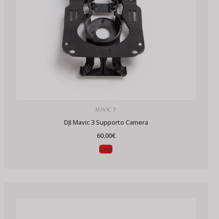
MAVIC 3
DJI Mavic 3 Supporto Camera
60,00
€
Scegli