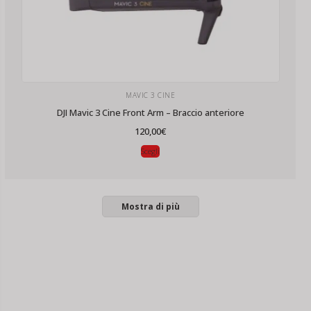
MAVIC 3 CINE
DJI Mavic 3 Cine Front Arm – Braccio anteriore
120,00
€
Scegli
Mostra di più