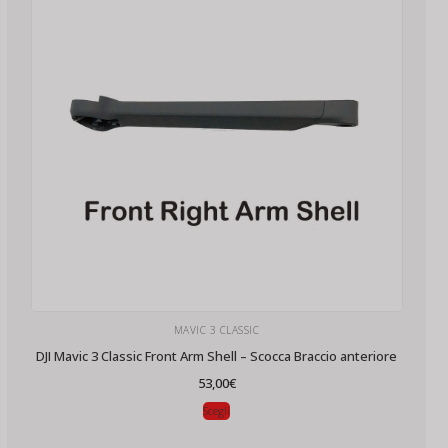
MAVIC 3 CLASSIC
DJI Mavic 3 Classic Front Arm Shell – Scocca Braccio anteriore
53,00
€
Scegli