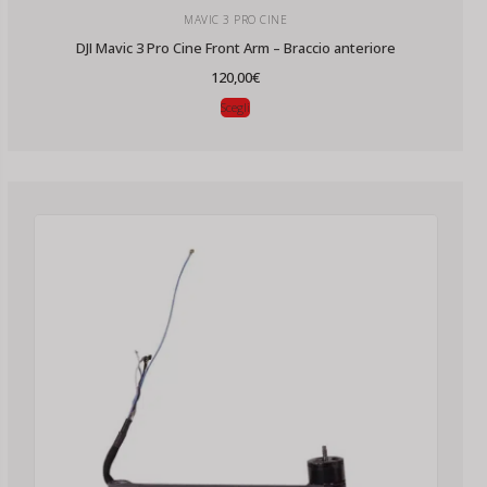
MAVIC 3 PRO CINE
DJI Mavic 3 Pro Cine Front Arm – Braccio anteriore
120,00
€
Scegli