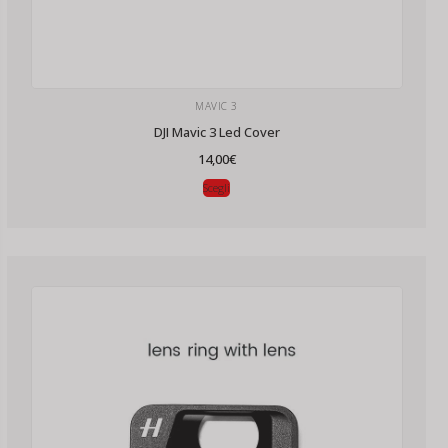
MAVIC 3
DJI Mavic 3 Led Cover
14,00
€
Scegli