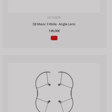
ACCESSORI
DJI Mavic 3 Wide- Angle Lens
149,00
€
Scegli