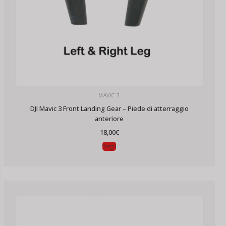
MAVIC 3
DJI Mavic 3 Front Landing Gear – Piede di atterraggio
anteriore
18,00
€
Scegli