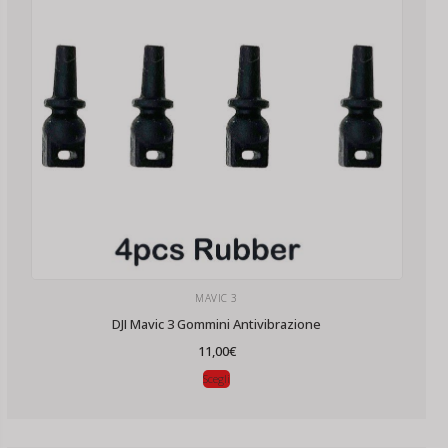
MAVIC 3
DJI Mavic 3 Gommini Antivibrazione
11,00
€
Scegli