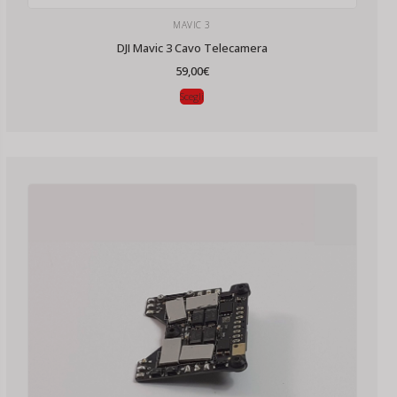
MAVIC 3
DJI Mavic 3 Cavo Telecamera
59,00
€
Scegli