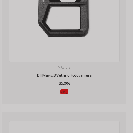
MAVIC 3
DJI Mavic 3 Vetrino Fotocamera
35,00
€
Scegli