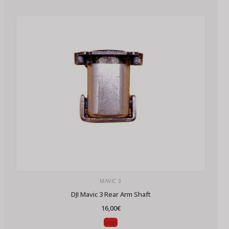
MAVIC 3
DJI Mavic 3 Rear Arm Shaft
16,00
€
Scegli