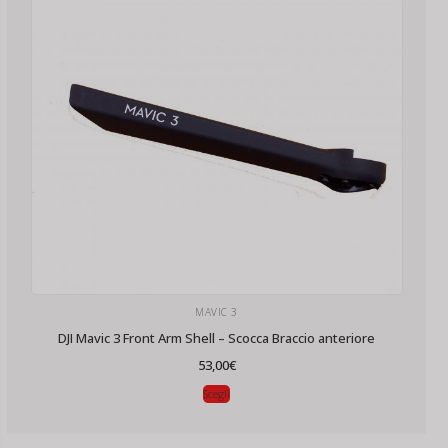
MAVIC 3
DJI Mavic 3 Front Arm Shell – Scocca Braccio anteriore
53,00
€
Scegli