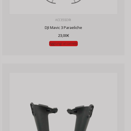
ACCESSORI
DJI Mavic 3 Paraeliche
23,00
€
Aggiungi al carrello