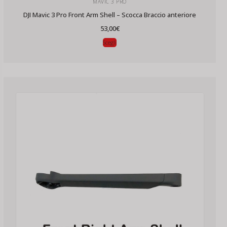
MAVIC 3 PRO
DJI Mavic 3 Pro Front Arm Shell – Scocca Braccio anteriore
53,00
€
Scegli