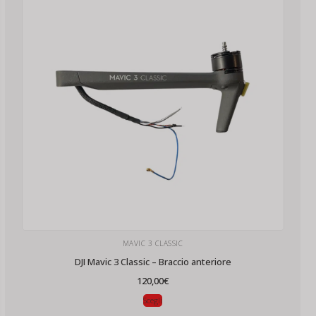
MAVIC 3 CLASSIC
DJI Mavic 3 Classic – Braccio anteriore
120,00
€
Scegli