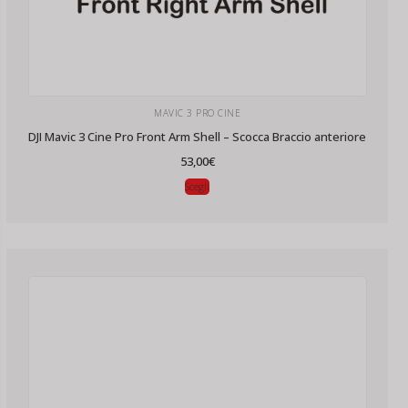
MAVIC 3 PRO CINE
DJI Mavic 3 Cine Pro Front Arm Shell – Scocca Braccio anteriore
53,00
€
Scegli