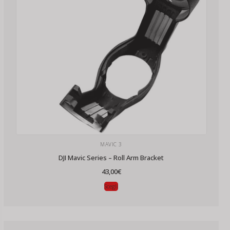
MAVIC 3
DJI Mavic Series – Roll Arm Bracket
43,00
€
Scegli