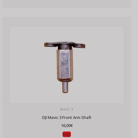
MAVIC 3
DJI Mavic 3 Front Arm Shaft
16,00
€
Scegli