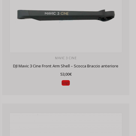
MAVIC 3 CINE
DJI Mavic 3 Cine Front Arm Shell – Scocca Braccio anteriore
53,00
€
Scegli