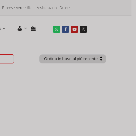
Riprese Aeree 6k
Assicurazione Drone
o