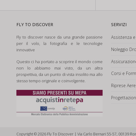
FLY TO DISCOVER
SERVIZI
Fly to discover nasce da una grande passione
Assistenza e 
per il volo, la fotografia e le tecnologie
Noleggio Dro
innovative
Assicurazio
Questo ci ha portato a scoprire il mondo come
non lo abbiamo mai visto, da un altra
Corsi e For
prospettiva, da un punto di vista insolito ma allo
stesso tempo originale e coinvolgente.
Riprese Aere
Progettazion
Copyright © 2026 Fly To Discover | Via Carlo Bernari 55-57, 00139 Ro