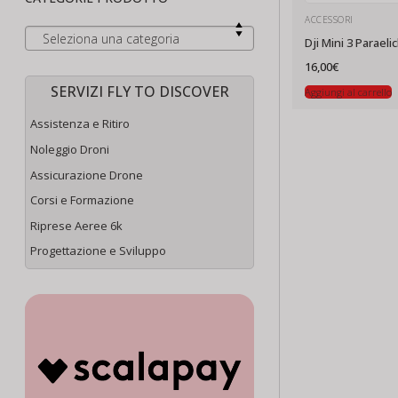
ACCESSORI
Seleziona una categoria
Dji Mini 3 Paraeli
16,00
€
SERVIZI FLY TO DISCOVER
Aggiungi al carrello
Assistenza e Ritiro
Noleggio Droni
Assicurazione Drone
Corsi e Formazione
Riprese Aeree 6k
Progettazione e Sviluppo