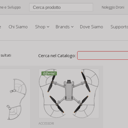
one e Sviluppo
Noleggio Droni
e
Chi Siamo
Shop
Brands
Dove Siamo
Support
Cerca nel Catalogo:
isultati
Offerta!
ACCESSORI