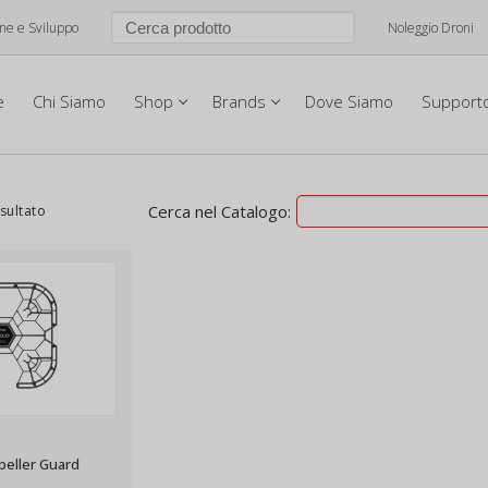
one e Sviluppo
Noleggio Droni
e
Chi Siamo
Shop
Brands
Dove Siamo
Support
Cerca nel Catalogo:
isultato
peller Guard