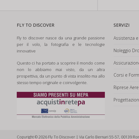
FLY TO DISCOVER
SERVIZI
Fly to discover nasce da una grande passione
Assistenza e 
per il volo, la fotografia e le tecnologie
Noleggio Dro
innovative
Assicurazio
Questo ci ha portato a scoprire il mondo come
non lo abbiamo mai visto, da un altra
Corsi e For
prospettiva, da un punto di vista insolito ma allo
stesso tempo originale e coinvolgente.
Riprese Aere
Progettazion
Copyright © 2026 Fly To Discover | Via Carlo Bernari 55-57, 00139 Ro