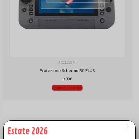
ACCESSORI
Protezione Schermo RC PLUS
9,00
€
Aggiungi al carrello
Estate 2026