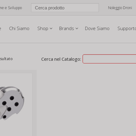
one e Sviluppo
Noleggio Droni
e
Chi Siamo
Shop
Brands
Dove Siamo
Support
Cerca nel Catalogo:
isultato