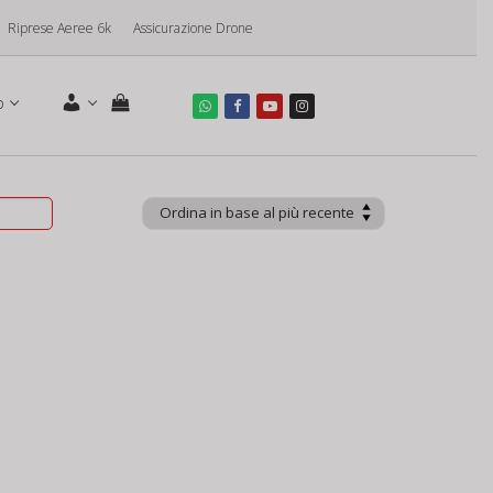
Riprese Aeree 6k
Assicurazione Drone
o