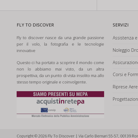
FLY TO DISCOVER
SERVIZI
Fly to discover nasce da una grande passione
Assistenza e 
per il volo, la fotografia e le tecnologie
Noleggio Dro
innovative
Assicurazio
Questo ci ha portato a scoprire il mondo come
non lo abbiamo mai visto, da un altra
Corsi e For
prospettiva, da un punto di vista insolito ma allo
stesso tempo originale e coinvolgente.
Riprese Aere
Progettazion
Copyright © 2026 Fly To Discover | Via Carlo Bernari 55-57, 00139 Ro