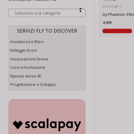
PHANTOM 3
Seleziona una categoria
Dji Phantom 3 Rin
4,90
€
SERVIZI FLY TO DISCOVER
Aggiungi al carrello
Assistenza e Ritiro
Noleggio Droni
Assicurazione Drone
Corsi e Formazione
Riprese Aeree 6k
Progettazione e Sviluppo