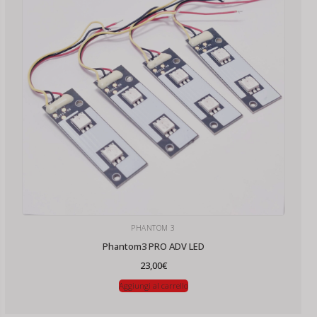
PHANTOM 3
Phantom3 PRO ADV LED
23,00
€
Aggiungi al carrello