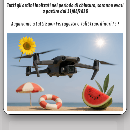
Tutti gli ordini inoltrati nel periodo di chiusura, saranno evasi
a partire dal 31/08/2026
Auguriamo a tutti Buon Ferragosto e Voli Straordinari ! ! !
PHANTOM 3
Phantom 3 ESC Board
139,00
€
Aggiungi al carrello