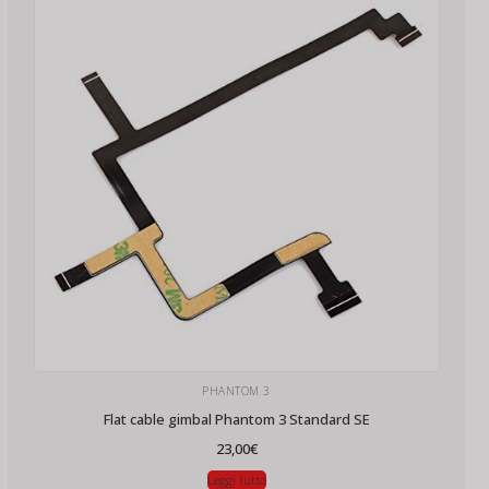
PHANTOM 3
Flat cable gimbal Phantom 3 Standard SE
23,00
€
Leggi tutto