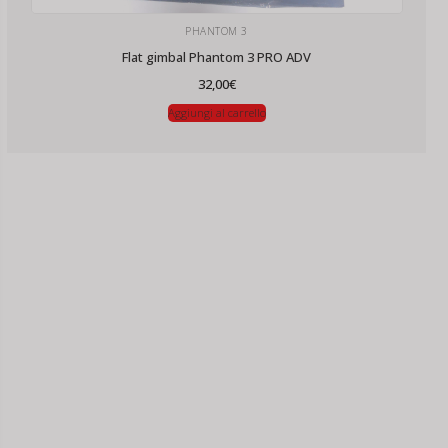
PHANTOM 3
Flat gimbal Phantom 3 PRO ADV
32,00
€
Aggiungi al carrello