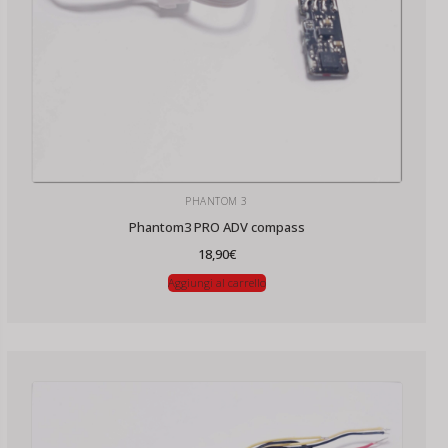
PHANTOM 3
Phantom3 PRO ADV compass
18,90
€
Aggiungi al carrello