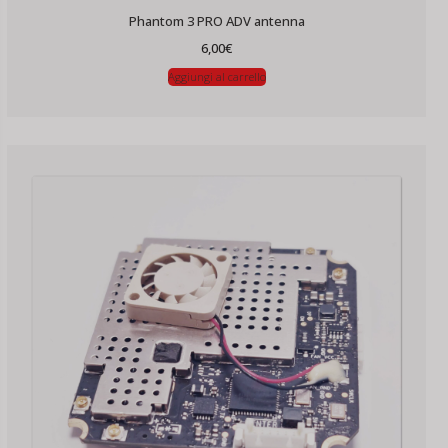
Phantom 3 PRO ADV antenna
6,00
€
Aggiungi al carrello