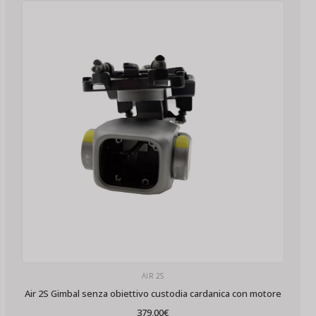
AIR 2S
Air 2S Gimbal senza obiettivo custodia cardanica con motore
379,00
€