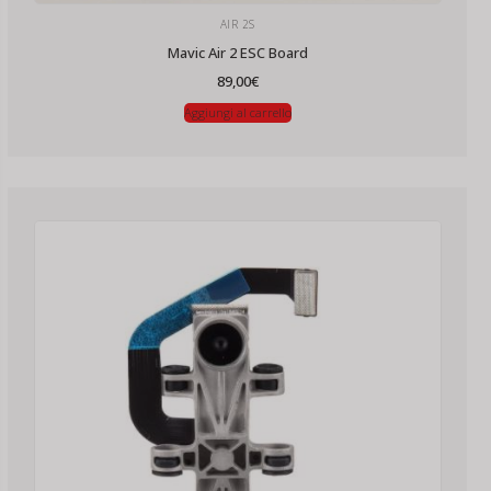
AIR 2S
Mavic Air 2 ESC Board
89,00
€
Aggiungi al carrello