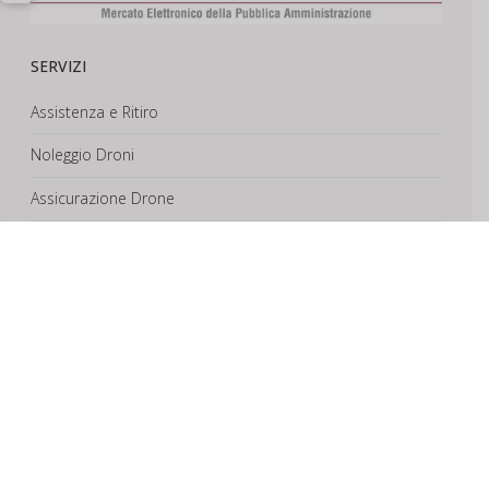
SERVIZI
Assistenza e Ritiro
Noleggio Droni
Assicurazione Drone
Corsi e Formazione
Riprese Aeree 6k
Progettazione e Sviluppo
SUPPORTO
Account
Il Tuo Carrello