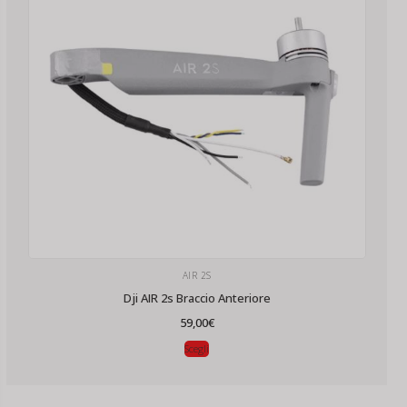
AIR 2S
Dji AIR 2s Braccio Anteriore
59,00
€
Scegli