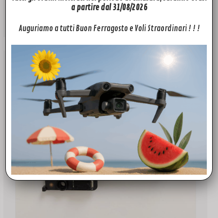
29,00
€
a partire dal 31/08/2026
Aggiungi al carrello
Auguriamo a tutti Buon Ferragosto e Voli Straordinari ! ! !