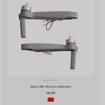
MAVIC AIR 2
Mavic AIR 2 Braccio Anteriore
58,00
€
Scegli