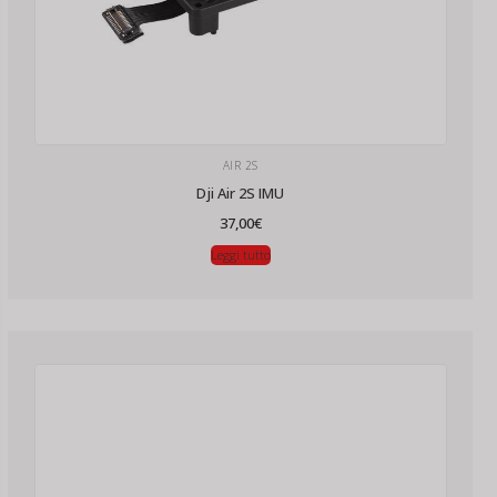
AIR 2S
Dji Air 2S IMU
37,00
€
Leggi tutto