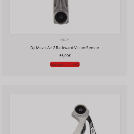
AIR 2S
Dji Mavic Air 2 Backward Vision Sensor
56,00
€
Aggiungi al carrello