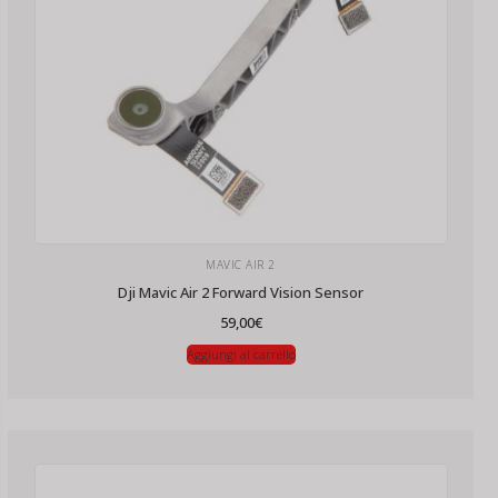
MAVIC AIR 2
Dji Mavic Air 2 Forward Vision Sensor
59,00
€
Aggiungi al carrello