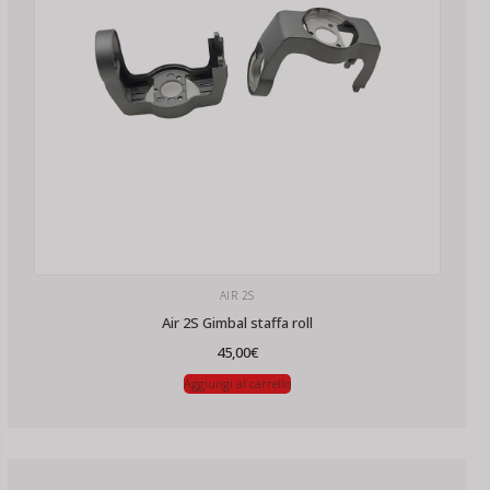
AIR 2S
Air 2S Gimbal staffa roll
45,00
€
Aggiungi al carrello