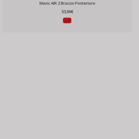
Mavic AIR 2 Braccio Posteriore
53,00
€
Scegli