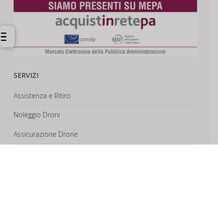
SERVIZI
Assistenza e Ritiro
Noleggio Droni
Assicurazione Drone
Corsi e Formazione
Riprese Aeree 6k
Progettazione e Sviluppo