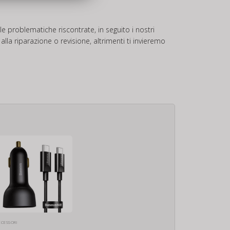
e problematiche riscontrate, in seguito i nostri
la riparazione o revisione, altrimenti ti invieremo
CCESSORI