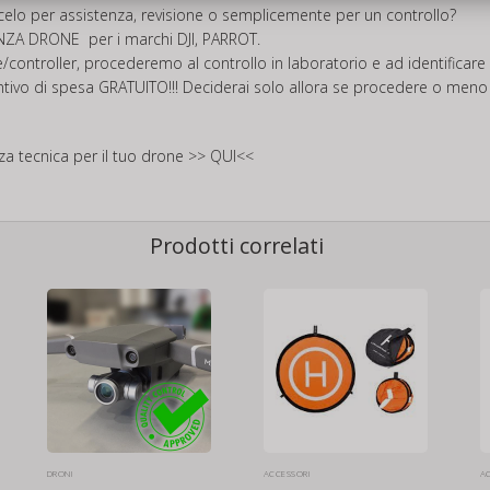
rcelo per assistenza, revisione o semplicemente per un controllo?
ENZA DRONE
per i marchi DJI, PARROT.
/controller, procederemo al controllo in laboratorio e ad identificare l
ntivo di spesa GRATUITO!!! Deciderai solo allora se procedere o meno al
nza tecnica per il tuo drone
>> QUI<<
Prodotti correlati
DRONI
ACCESSORI
A