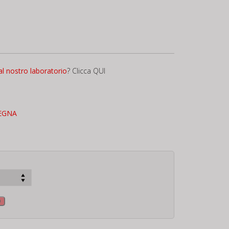
al nostro laboratorio
?
Clicca QUI
EGNA
o