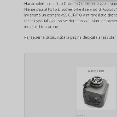
Hai problemi con il tuo Drone o Controller e vuoi invia
Niente paura! Fly to Discover offre il servizio di
ASSIST
Invieremo un corriere ASSICURATO a ritirare il tuo drone
tecnici specializzati provvederanno ad inviarti un preve
indietro il tuo drone.
Per saperne di più, visita la pagina dedicata all’assiste
MAVIC 2