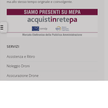
ma allo stesso tempo originale e coinvolgente.
SERVIZI
Assistenza e Ritiro
Noleggio Droni
Assicurazione Drone
Corsi e Formazione
Riprese Aeree 6k
Progettazione e Sviluppo