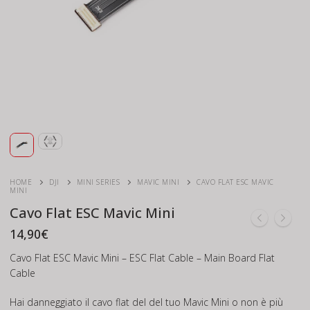
HOME
DJI
MINI SERIES
MAVIC MINI
CAVO FLAT ESC MAVIC
MINI
Cavo Flat ESC Mavic Mini
14,90
€
Cavo Flat ESC Mavic Mini – ESC Flat Cable – Main Board Flat
Cable
Hai danneggiato il cavo flat del del tuo Mavic Mini o non è più