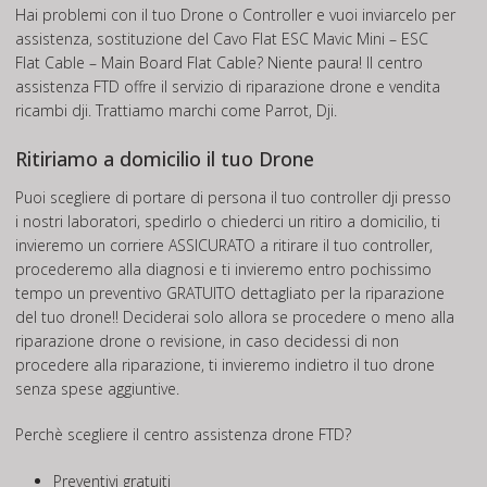
Hai problemi con il tuo Drone o Controller e vuoi inviarcelo per
assistenza, sostituzione del Cavo Flat ESC Mavic Mini – ESC
Flat Cable – Main Board Flat Cable? Niente paura! Il centro
assistenza FTD offre il servizio di riparazione drone e vendita
ricambi dji. Trattiamo marchi come Parrot, Dji.
Ritiriamo a domicilio il tuo Drone
Puoi scegliere di portare di persona il tuo controller dji presso
i nostri laboratori, spedirlo o chiederci un ritiro a domicilio, ti
invieremo un corriere ASSICURATO a ritirare il tuo controller,
procederemo alla diagnosi e ti invieremo entro pochissimo
tempo un preventivo GRATUITO dettagliato per la riparazione
del tuo drone!! Deciderai solo allora se procedere o meno alla
riparazione drone o revisione, in caso decidessi di non
procedere alla riparazione, ti invieremo indietro il tuo drone
senza spese aggiuntive.
Perchè scegliere il centro assistenza drone FTD?
Preventivi gratuiti