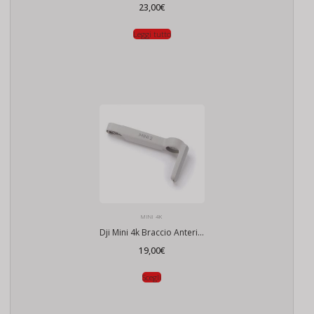
23,00
€
Leggi tutto
MINI 4K
Dji Mini 4k Braccio Anteriore
19,00
€
Scegli