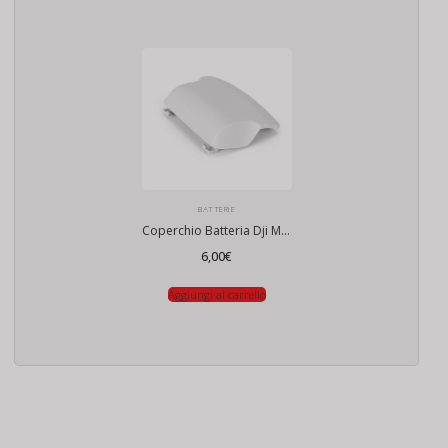
BATTERIE
Coperchio Batteria Dji Mini 4k
6,00
€
Aggiungi al carrello