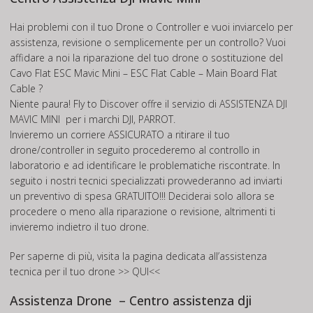
Hai problemi con il tuo Drone o Controller e vuoi inviarcelo per
assistenza, revisione o semplicemente per un controllo? Vuoi
affidare a noi la riparazione del tuo drone o sostituzione del
Cavo Flat ESC Mavic Mini – ESC Flat Cable – Main Board Flat
Cable ?
Niente paura! Fly to Discover offre il servizio di
ASSISTENZA DJI
MAVIC MINI
per i marchi DJI, PARROT.
Invieremo un corriere ASSICURATO a ritirare il tuo
drone/controller in seguito procederemo al controllo in
laboratorio e ad identificare le problematiche riscontrate. In
seguito i nostri tecnici specializzati provvederanno ad inviarti
un preventivo di spesa GRATUITO!!! Deciderai solo allora se
procedere o meno alla riparazione o revisione, altrimenti ti
invieremo indietro il tuo drone.
Per saperne di più, visita la pagina dedicata all’assistenza
tecnica per il tuo drone
>> QUI<<
Assistenza Drone – Centro assistenza dji