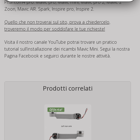
Phantom4 pro. Mavic pro, Mavic mini, Mavic pro 2, Mavic 2
Zoon, Mavic AIR. Spark, Inspire pro, Inspire 2.
Quello che non troverai sul sito, prova a chiedercelo,
troveremo il modo per soddisfare le tue richieste!
Visita il nostro canale
YouTube
potrai trovare un pratico
tutorial sull’installazione dei ricambi Mavic Mini. Segui la nostra
Pagina
Facebook
e seguirci durante le nostre attività.
Prodotti correlati
Offerta!