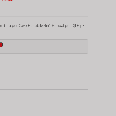
rnitura per Cavo Flessibile 4in1 Gimbal per DJI Flip?
o