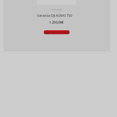
ACCESSORI
Garanzia DJI AGRAS T50
1.250,00
€
Aggiungi al carrello