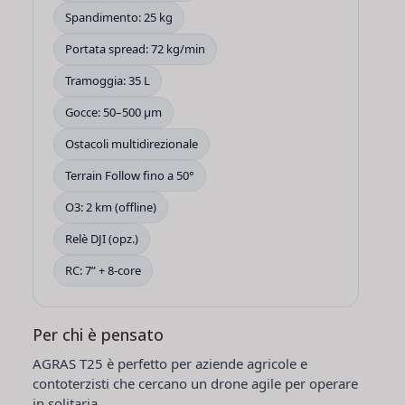
Spandimento: 25 kg
Portata spread: 72 kg/min
Tramoggia: 35 L
Gocce: 50–500 μm
Ostacoli multidirezionale
Terrain Follow fino a 50°
O3: 2 km (offline)
Relè DJI (opz.)
RC: 7” + 8-core
Per chi è pensato
AGRAS T25 è perfetto per aziende agricole e
contoterzisti che cercano un drone
agile
per operare
in solitaria,