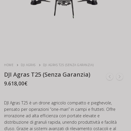
HOME
DJI AGRAS
DJI AGRAS T25 (SENZA GARANZIA)
DJI Agras T25 (Senza Garanzia)
9.618,00
€
DJI Agras T25 è un drone agricolo compatto e pieghevole,
pensato per operazioni “one-man” in campi e frutteti. Offre
irrorazione ad alta efficienza con portate elevate e
distribuzione di granuli rapida, unendo produttività e facilità
d’uso. Grazie ai sistemi avanzati di rilevamento ostacoli e al