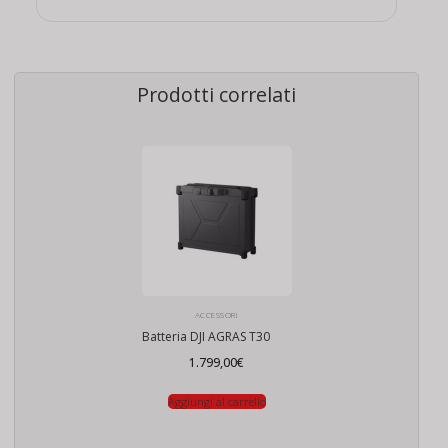
Prodotti correlati
ACCESSORI
Batteria DJI AGRAS T30
1.799,00
€
Aggiungi al carrello