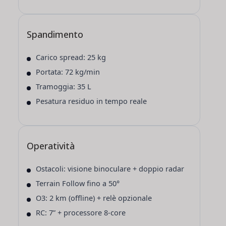
Spandimento
Carico spread: 25 kg
Portata: 72 kg/min
Tramoggia: 35 L
Pesatura residuo in tempo reale
Operatività
Ostacoli: visione binoculare + doppio radar
Terrain Follow fino a 50°
O3: 2 km (offline) + relè opzionale
RC: 7” + processore 8-core