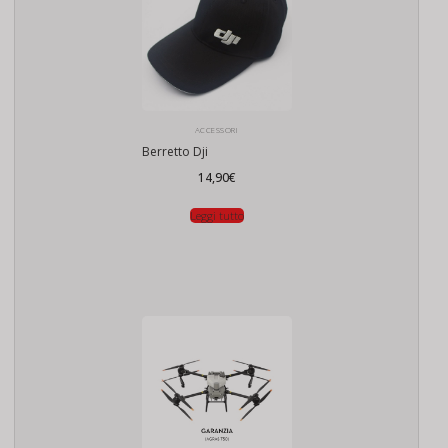
ACCESSORI
Berretto Dji
14,90
€
Leggi tutto