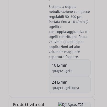
Sistema a doppia
nebulizzazione con gocce
regolabili
50–500 μm
.
Portata fino a
16 L/min
(2
ugelli) e,
con coppia aggiuntiva di
ugelli centrifughi, fino a
24 L/min
(4 ugelli) per
applicazioni ad alto
volume e maggiore
copertura fogliare.
16 L/min
spray (2 ugelli)
24 L/min
spray (4 ugelli opz.)
Produttività sul