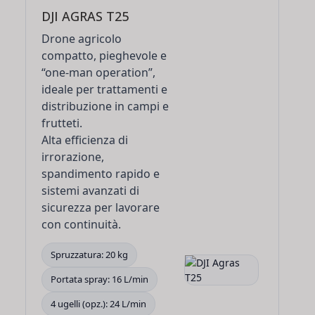
DJI AGRAS T25
Drone agricolo
compatto, pieghevole e
“one-man operation”
,
ideale per trattamenti e
distribuzione in campi e
frutteti.
Alta efficienza di
irrorazione,
spandimento rapido e
sistemi avanzati di
sicurezza per lavorare
con continuità.
Spruzzatura: 20 kg
Portata spray: 16 L/min
4 ugelli (opz.): 24 L/min