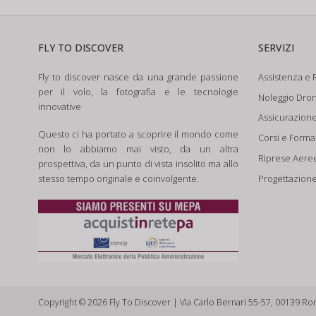
FLY TO DISCOVER
SERVIZI
Fly to discover nasce da una grande passione
Assistenza e R
per il volo, la fotografia e le tecnologie
Noleggio Dron
innovative
Assicurazion
Questo ci ha portato a scoprire il mondo come
Corsi e Form
non lo abbiamo mai visto, da un altra
Riprese Aere
prospettiva, da un punto di vista insolito ma allo
Progettazione
stesso tempo originale e coinvolgente.
Copyright © 2026 Fly To Discover | Via Carlo Bernari 55-57, 00139 Ro