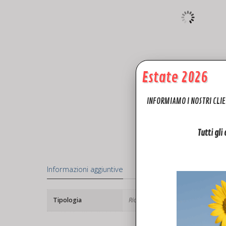
Estate 2026
INFORMIAMO I NOSTRI CLIE
Tutti gli
Informazioni aggiuntive
Tipologia
Ricambi