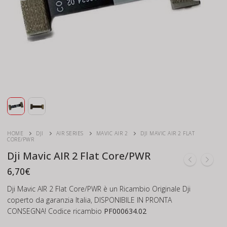
HOME
DJI
AIR SERIES
MAVIC AIR 2
DJI MAVIC AIR 2 FLAT
CORE/PWR
Dji Mavic AIR 2 Flat Core/PWR
6,70
€
Dji Mavic AIR 2 Flat Core/PWR è un Ricambio Originale Dji
coperto da garanzia Italia, DISPONIBILE IN PRONTA
CONSEGNA! Codice ricambio
PF000634.02