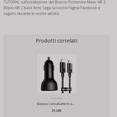
TUTORIAL
sull’installazione del Braccio Posteriore Mavic AIR 2
(Mavic AIR 2 back Arm). Segui la nostra Pagina
Facebook
e
seguirci durante le nostre attività.
Prodotti correlati
ACCESSORI
Baseus Caricabatterie auto USB, USB-C, 100W
35,00
€