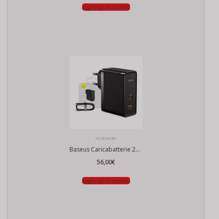
Aggiungi al carrello
ACCESSORI
Baseus Caricabatterie 220v USB-C + USB, 100W
56,00
€
Aggiungi al carrello