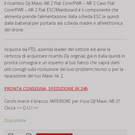
Il ricambio Dji Mavic AIR 2 Flat Core/PWR – AIR 2 Cavo Flat
Core/PWR – AIR 2 Flat ESC/Mainboard è il componente che
alimenta prende l’alimentazione dalla scheda ESC (e quindi
dalla batteria) per portarla ala scheda madre e all’elettronica
del drone.
Acquista da FTD, azienda leader del settore ed avrai la
certezza di acquistare ricambi Dji originali, già in Italia quindi in
pronta consegna e un esperto al tuo fianco che saprà darti
utili consigli sulla risoluzione dei tuoi problemi tecnici o per la
riparazione del tuo Mavic Air 2.
PRONTA CONSEGNA, SPEDIZIONE IN 24h
Cerchi invece il braccio
ANTERIORE
per il tuo DJI Mavic AIR 2?
Clicca
>> Q U I <<
Disponibile