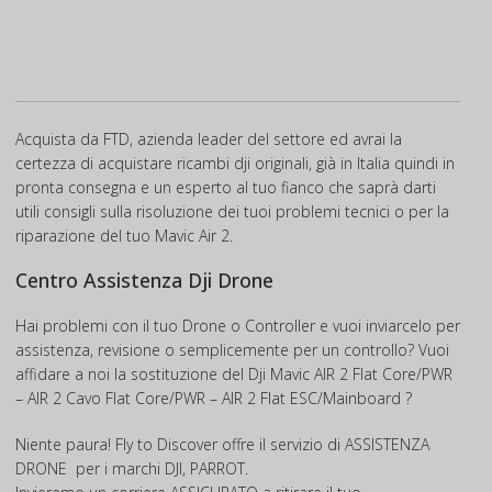
Acquista da FTD, azienda leader del settore ed avrai la
certezza di acquistare ricambi dji originali, già in Italia quindi in
pronta consegna e un esperto al tuo fianco che saprà darti
utili consigli sulla risoluzione dei tuoi problemi tecnici o per la
riparazione del tuo Mavic Air 2.
Centro Assistenza Dji Drone
Hai problemi con il tuo Drone o Controller e vuoi inviarcelo per
assistenza, revisione o semplicemente per un controllo? Vuoi
affidare a noi la sostituzione del Dji Mavic AIR 2 Flat Core/PWR
– AIR 2 Cavo Flat Core/PWR – AIR 2 Flat ESC/Mainboard ?
Niente paura! Fly to Discover offre il servizio di
ASSISTENZA
DRONE
per i marchi DJI, PARROT.