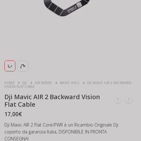
HOME
DJI
AIR SERIES
MAVIC AIR 2
DJI MAVIC AIR 2 BACKWARD
VISION FLAT CABLE
Dji Mavic AIR 2 Backward Vision
Flat Cable
17,00
€
Dji Mavic AIR 2 Flat Core/PWR è un Ricambio Originale Dji
coperto da garanzia Italia, DISPONIBILE IN PRONTA
CONSEGNA!