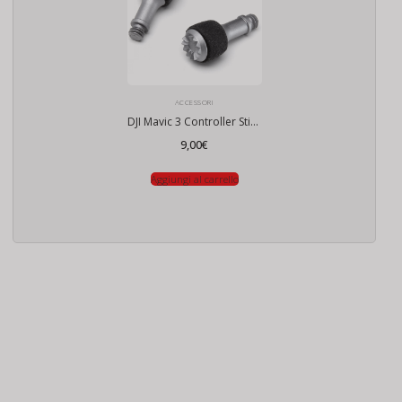
ACCESSORI
DJI Mavic 3 Controller Sticks
9,00
€
Aggiungi al carrello