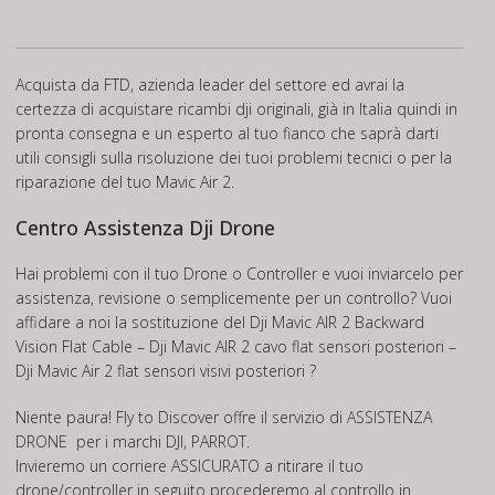
Acquista da FTD, azienda leader del settore ed avrai la
certezza di acquistare ricambi dji originali, già in Italia quindi in
pronta consegna e un esperto al tuo fianco che saprà darti
utili consigli sulla risoluzione dei tuoi problemi tecnici o per la
riparazione del tuo Mavic Air 2.
Centro Assistenza Dji Drone
Hai problemi con il tuo Drone o Controller e vuoi inviarcelo per
assistenza, revisione o semplicemente per un controllo? Vuoi
affidare a noi la sostituzione del Dji Mavic AIR 2 Backward
Vision Flat Cable – Dji Mavic AIR 2 cavo flat sensori posteriori –
Dji Mavic Air 2 flat sensori visivi posteriori ?
Niente paura! Fly to Discover offre il servizio di
ASSISTENZA
DRONE
per i marchi DJI, PARROT.
Invieremo un corriere ASSICURATO a ritirare il tuo
drone/controller in seguito procederemo al controllo in