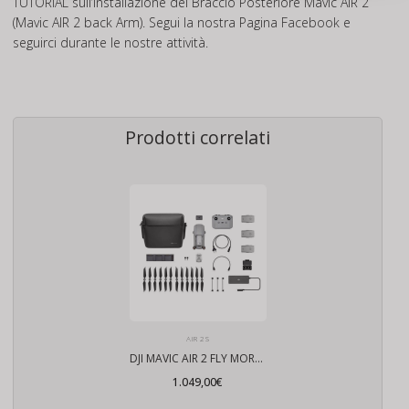
TUTORIAL
sull’installazione del Braccio Posteriore Mavic AIR 2
(Mavic AIR 2 back Arm). Segui la nostra Pagina
Facebook
e
seguirci durante le nostre attività.
Prodotti correlati
AIR 2S
DJI MAVIC AIR 2 FLY MORE COMBO
1.049,00
€