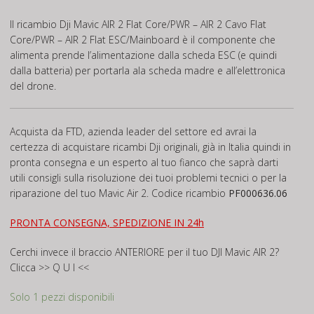
Il ricambio Dji Mavic AIR 2 Flat Core/PWR – AIR 2 Cavo Flat
Core/PWR – AIR 2 Flat ESC/Mainboard è il componente che
alimenta prende l’alimentazione dalla scheda ESC (e quindi
dalla batteria) per portarla ala scheda madre e all’elettronica
del drone.
Acquista da FTD, azienda leader del settore ed avrai la
certezza di acquistare ricambi Dji originali, già in Italia quindi in
pronta consegna e un esperto al tuo fianco che saprà darti
utili consigli sulla risoluzione dei tuoi problemi tecnici o per la
riparazione del tuo Mavic Air 2. Codice ricambio
PF000636.06
PRONTA CONSEGNA, SPEDIZIONE IN 24h
Cerchi invece il braccio
ANTERIORE
per il tuo DJI Mavic AIR 2?
Clicca
>> Q U I <<
Solo 1 pezzi disponibili